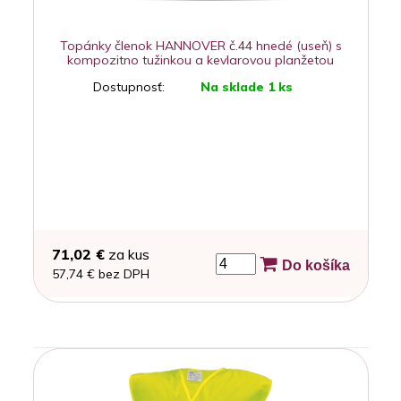
Topánky členok HANNOVER č.44 hnedé (useň) s
kompozitno tužinkou a kevlarovou planžetou
Dostupnosť:
Na sklade 1 ks
71,02 €
za kus
Do košíka
57,74 € bez DPH