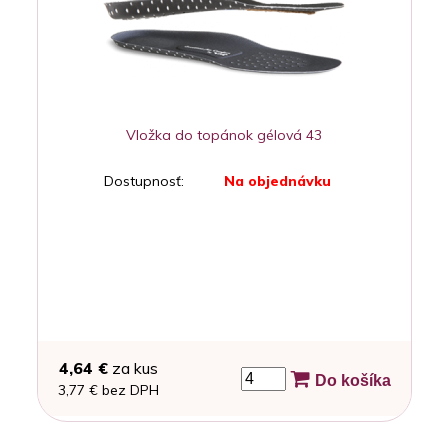
Vložka do topánok gélová 43
Dostupnosť:
Na objednávku
4,64 €
za kus
Do košíka
3,77 € bez DPH