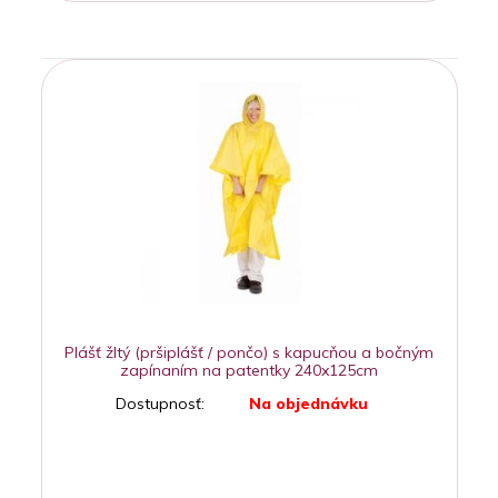
Plášť žltý (pršiplášť / pončo) s kapucňou a bočným
zapínaním na patentky 240x125cm
Dostupnosť:
Na objednávku