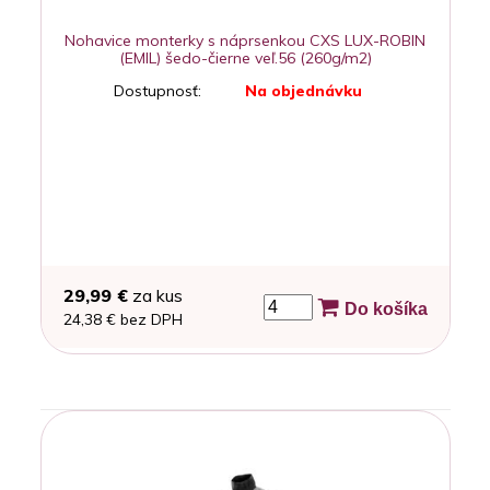
Nohavice monterky s náprsenkou CXS LUX-ROBIN
(EMIL) šedo-čierne veľ.56 (260g/m2)
Dostupnosť:
Na objednávku
29,99 €
za kus
Do košíka
24,38 € bez DPH