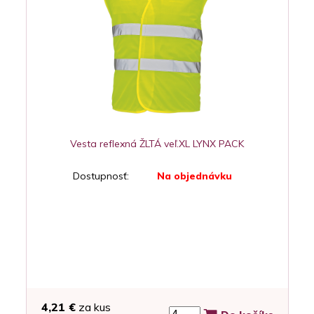
Vesta reflexná ŽLTÁ veľ.XL LYNX PACK
Dostupnosť:
Na objednávku
4,21 €
za kus