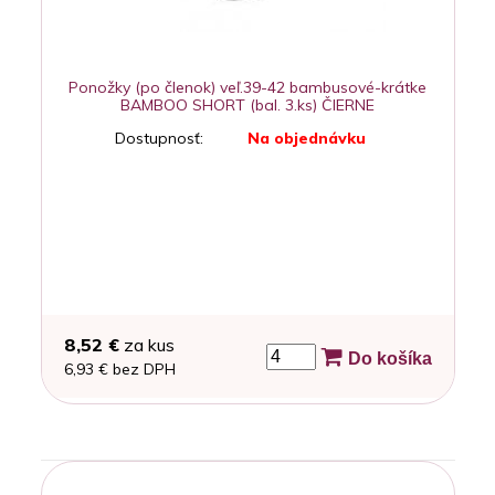
Ponožky (po členok) veľ.39-42 bambusové-krátke
BAMBOO SHORT (bal. 3.ks) ČIERNE
Dostupnosť:
Na objednávku
8,52 €
za kus
Do košíka
6,93 € bez DPH