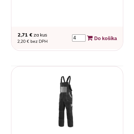
2,71 €
za kus
Do košíka
2,20 € bez DPH