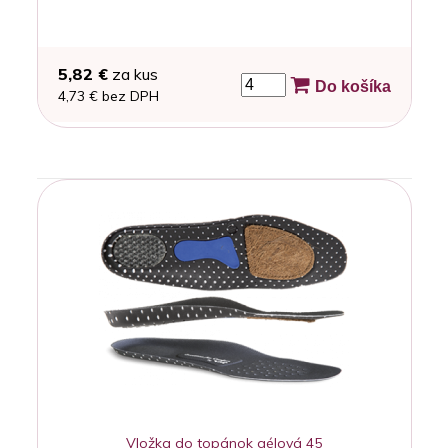
5,82 €
za kus
Do košíka
4,73 € bez DPH
Vložka do topánok gélová 45