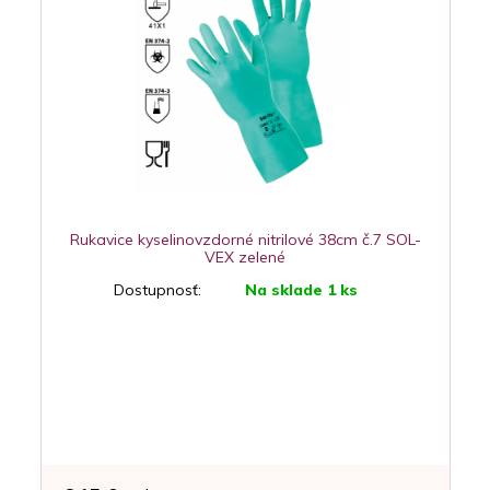
Rukavice kyselinovzdorné nitrilové 38cm č.7 SOL-
VEX zelené
Dostupnosť:
Na sklade 1 ks