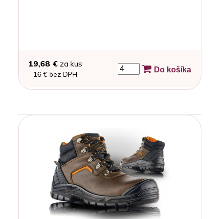
19,68 €
za kus
Do košíka
16 € bez DPH