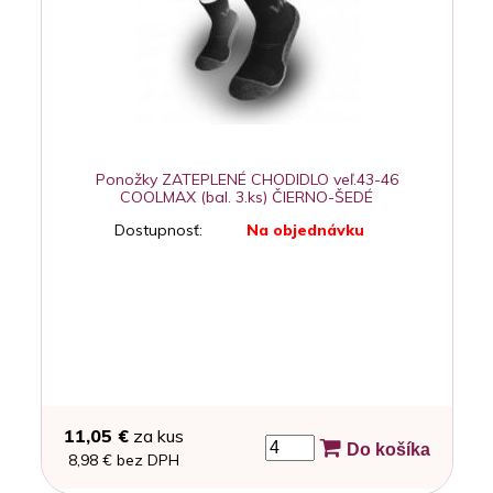
Ponožky ZATEPLENÉ CHODIDLO veľ.43-46
COOLMAX (bal. 3.ks) ČIERNO-ŠEDÉ
Dostupnosť:
Na objednávku
11,05 €
za kus
Do košíka
8,98 € bez DPH