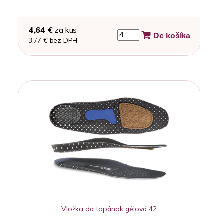
4,64 €
za kus
Do košíka
3,77 € bez DPH
Vložka do topánok gélová 42