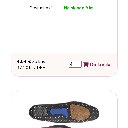
Dostupnosť:
Na sklade 9 ks
4,64 €
za kus
Do košíka
3,77 € bez DPH