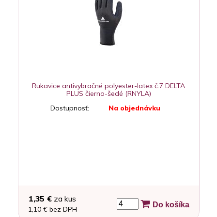
Rukavice antivybračné polyester-latex č.7 DELTA
PLUS čierno-šedé (RNYLA)
Dostupnosť:
Na objednávku
1,35 €
za kus
Do košíka
1,10 € bez DPH