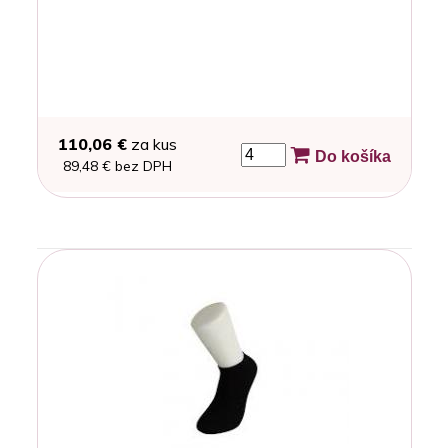
110,06 €
za kus
Do košíka
89,48 € bez DPH