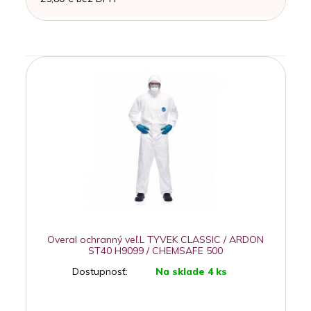
Overal ochranný veľ.L TYVEK CLASSIC / ARDON
ST40 H9099 / CHEMSAFE 500
Dostupnosť:
Na sklade 4 ks