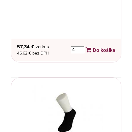
57,34 €
za kus
Do košíka
46,62 € bez DPH