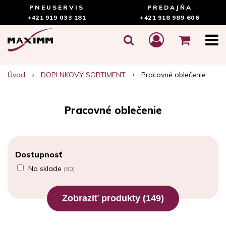
PNEUSERVIS
PREDAJŇA
+421 919 033 181
+421 918 989 606
Úvod
DOPLNKOVÝ SORTIMENT
Pracovné oblečenie
Pracovné oblečenie
Dostupnosť
Na sklade
(90)
Zobraziť produkty
(149)