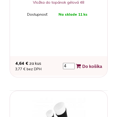
Vložka do topánok gélová 48
Dostupnosť:
Na sklade 11 ks
4,64 €
za kus
Do košíka
3,77 € bez DPH