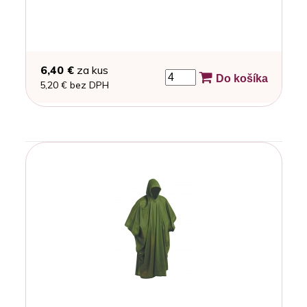
6,40 €
za kus
Do košíka
5,20 € bez DPH