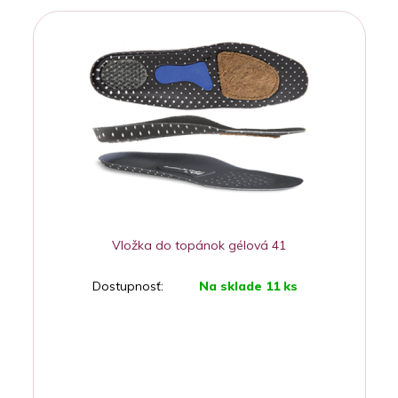
Vložka do topánok gélová 41
Dostupnosť:
Na sklade 11 ks