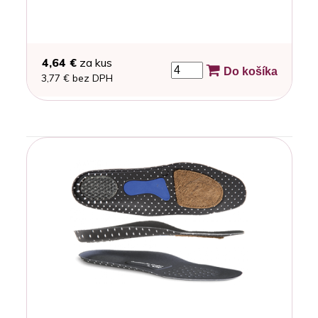
4,64 €
za kus
Do košíka
3,77 € bez DPH