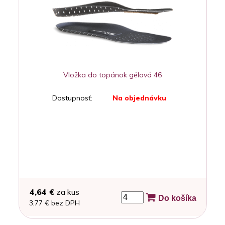
Vložka do topánok gélová 46
Dostupnosť:
Na objednávku
4,64 €
za kus
Do košíka
3,77 € bez DPH