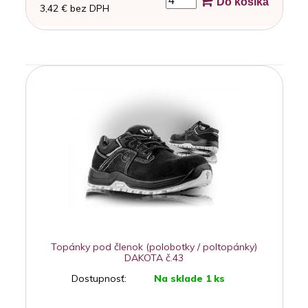
Do košíka
3,42 € bez DPH
Topánky pod členok (polobotky / poltopánky)
DAKOTA č.43
Dostupnosť:
Na sklade 1 ks