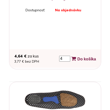
Dostupnosť:
Na objednávku
4,64 €
za kus
Do košíka
3,77 € bez DPH