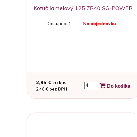
Kotúč lamelový 125 ZR40 SG-POWER
Dostupnosť:
Na objednávku
2,95 €
za kus
Do košíka
2,40 € bez DPH