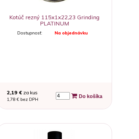
Kotúč rezný 115x1x22,23 Grinding
PLATINUM
Dostupnosť:
Na objednávku
2,19 €
za kus
Do košíka
1,78 € bez DPH