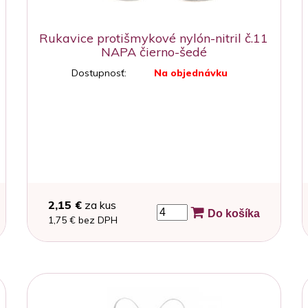
Rukavice protišmykové nylón-nitril č.11
NAPA čierno-šedé
Dostupnosť:
Na objednávku
2,15 €
za kus
Do košíka
1,75 € bez DPH