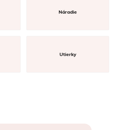
Náradie
Utierky