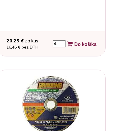
20,25 €
za kus
Do košíka
16,46 € bez DPH