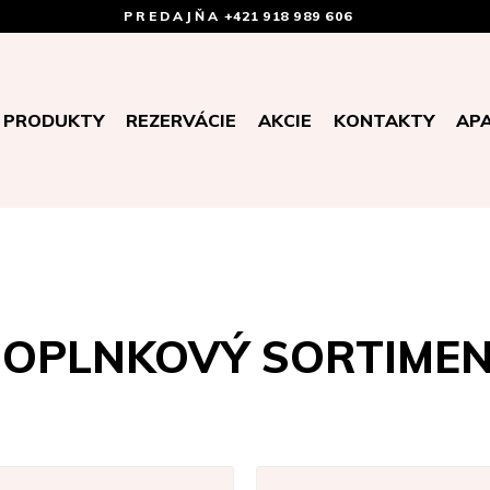
PREDAJŇA
+421 918 989 606
PRODUKTY
REZERVÁCIE
AKCIE
KONTAKTY
AP
OPLNKOVÝ SORTIME