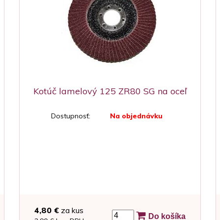
Kotúč lamelový 125 ZR80 SG na oceľ
Dostupnosť:
Na objednávku
4,80 €
za kus
Do košíka