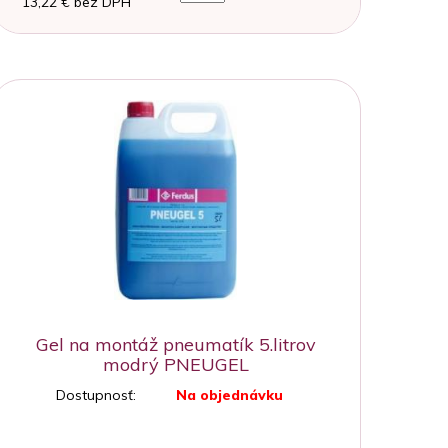
13,22 € bez DPH
Gel na montáž pneumatík 5.litrov
modrý PNEUGEL
Dostupnosť:
Na objednávku