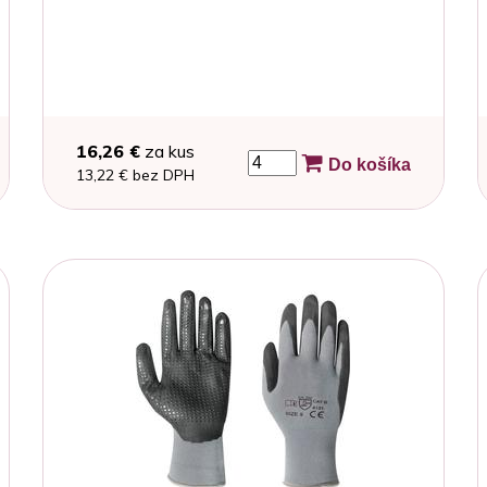
16,26 €
za kus
Do košíka
13,22 € bez DPH