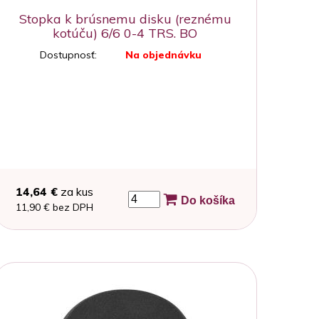
Stopka k brúsnemu disku (reznému
kotúču) 6/6 0-4 TRS. BO
Dostupnosť:
Na objednávku
14,64 €
za kus
Do košíka
11,90 € bez DPH