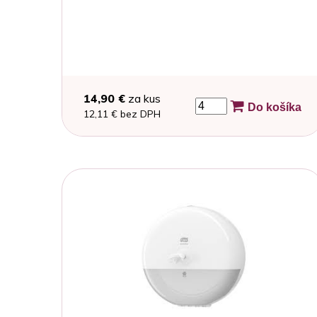
14,90 €
za kus
Do košíka
12,11 € bez DPH