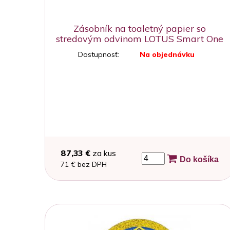
Zásobník na toaletný papier so
stredovým odvinom LOTUS Smart One
MINI PLAST biely na stenu
Dostupnosť:
Na objednávku
87,33 €
za kus
Do košíka
71 € bez DPH