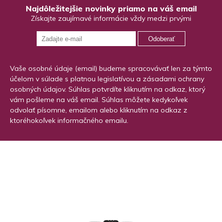
Najdôležitejšie novinky priamo na váš email
Získajte zaujímavé informácie vždy medzi prvými
Odoberať
Vaše osobné údaje (email) budeme spracovávať len za týmto
účelom v súlade s platnou legislatívou a zásadami ochrany
osobných údajov. Súhlas potvrdíte kliknutím na odkaz, ktorý
vám pošleme na váš email. Súhlas môžete kedykoľvek
odvolať písomne, emailom alebo kliknutím na odkaz z
ktoréhokoľvek informačného emailu.