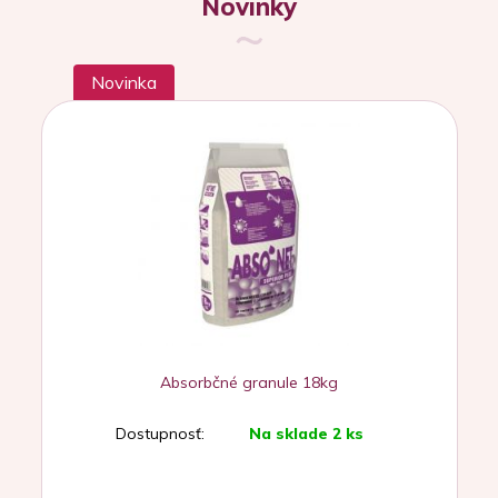
Novinky
Novinka
Absorbčné granule 18kg
Dostupnosť:
Na sklade 2 ks