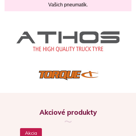
Vašich pneumatík.
Akciové produkty
Akcia