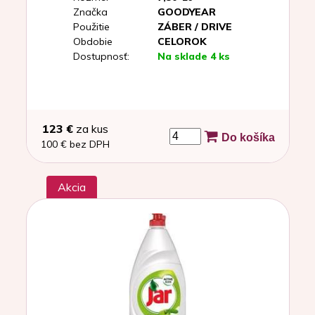
Značka
GOODYEAR
Použitie
ZÁBER / DRIVE
Obdobie
CELOROK
Dostupnosť:
Na sklade 4 ks
123 €
za kus
Do košíka
100 € bez DPH
Akcia