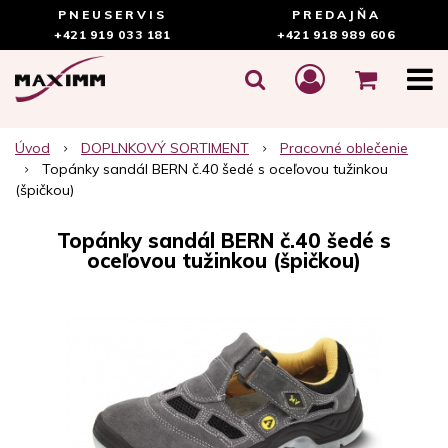
PNEUSERVIS
PREDAJŇA
+421 919 033 181
+421 918 989 606
Úvod
DOPLNKOVÝ SORTIMENT
Pracovné oblečenie
Topánky sandál BERN č.40 šedé s oceľovou tužinkou
(špičkou)
Topánky sandál BERN č.40 šedé s
oceľovou tužinkou (špičkou)