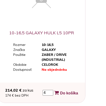
10-16,5 GALAXY HULK L5 10PR
Rozmer
10-16,5
Značka
GALAXY
Použitie
ZABER / DRIVE
(INDUSTRIAL)
Obdobie
CELOROK
Dostupnosť:
Na objednávku
214,02 €
za kus
Do košíka
174 € bez DPH