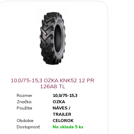
10,0/75-15,3 OZKA KNK52 12 PR
126A8 TL
Rozmer
10,0/75-15,3
Značka
OZKA
Použitie
NÁVES /
TRAILER
Obdobie
CELOROK
Dostupnosť:
Na sklade 5 ks