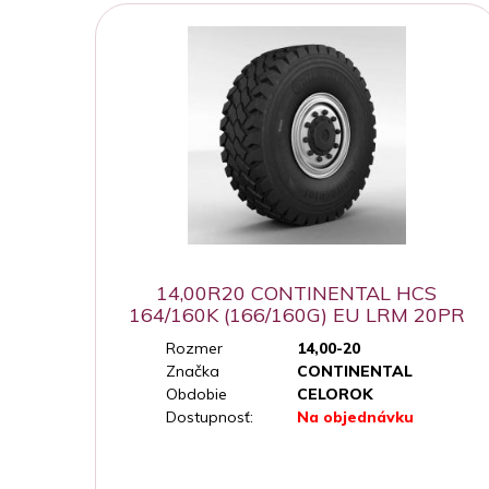
14,00R20 CONTINENTAL HCS
164/160K (166/160G) EU LRM 20PR
M+S
Rozmer
14,00-20
Značka
CONTINENTAL
Obdobie
CELOROK
Dostupnosť:
Na objednávku