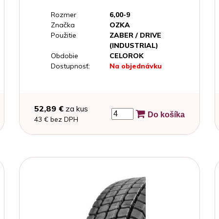
Rozmer
6,00-9
Značka
OZKA
Použitie
ZABER / DRIVE
(INDUSTRIAL)
Obdobie
CELOROK
Dostupnosť:
Na objednávku
52,89 €
za kus
Do košíka
43 € bez DPH