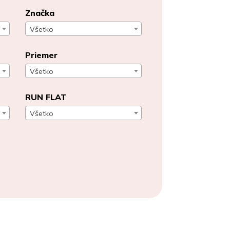
Značka
Všetko
Priemer
Všetko
RUN FLAT
Všetko