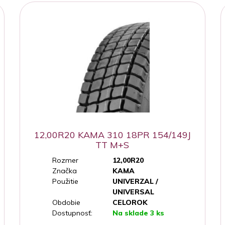
12,00R20 KAMA 310 18PR 154/149J
TT M+S
Rozmer
12,00R20
Značka
KAMA
Použitie
UNIVERZAL /
UNIVERSAL
Obdobie
CELOROK
Dostupnosť:
Na sklade 3 ks