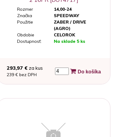
Rozmer
14,00-24
Značka
SPEEDWAY
Použitie
ZABER / DRIVE
(AGRO)
Obdobie
CELOROK
Dostupnosť:
Na sklade 5 ks
293,97 €
za kus
Do košíka
239 € bez DPH