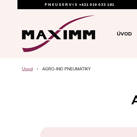
PNEUSERVIS
+421 919 033 181
ÚVOD
Úvod
AGRO-IND PNEUMATIKY