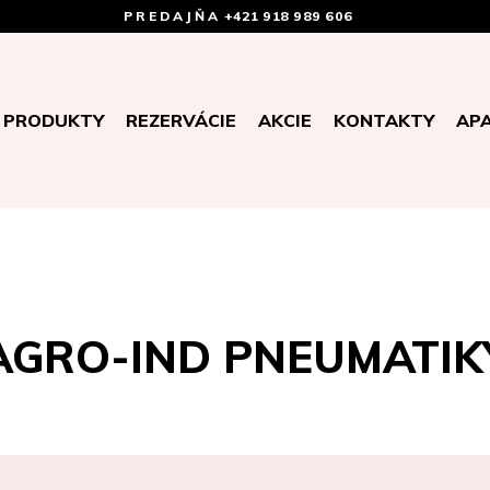
PREDAJŇA
+421 918 989 606
PRODUKTY
REZERVÁCIE
AKCIE
KONTAKTY
AP
AGRO-IND PNEUMATIK