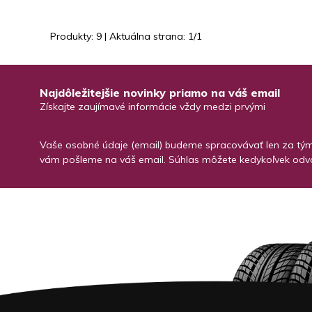
Produkty:
9
| Aktuálna strana:
1
/
1
Najdôležitejšie novinky priamo na váš email
Získajte zaujímavé informácie vždy medzi prvými
Vaše osobné údaje (email) budeme spracovávať len za týmt
vám pošleme na váš email. Súhlas môžete kedykoľvek odvo