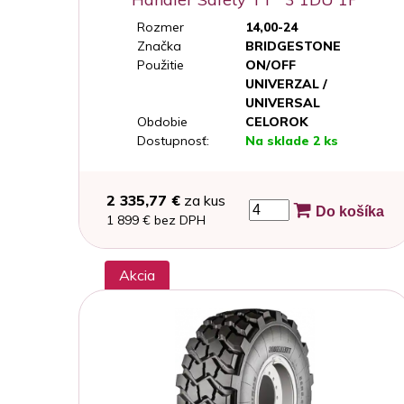
Rozmer
14,00-24
Značka
BRIDGESTONE
Použitie
ON/OFF
UNIVERZAL /
UNIVERSAL
Obdobie
CELOROK
Dostupnosť:
Na sklade 2 ks
2 335,77 €
za kus
Do košíka
1 899 € bez DPH
Akcia