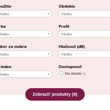
užitie
Obdobie
šetko
Všetko
rka
Profil
šetko
Všetko
ber za mokra
Hlučnosť (dB)
šetko
Všetko
 index
Dostupnosť
Na sklade
(6)
šetko
Zobraziť produkty
(9)