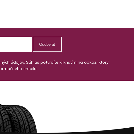
Odoberať
ch údajov. Súhlas potvrdíte kliknutím na odkaz, ktorý
formačného emailu.