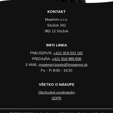
KONTAKT
Maximm s.r.o.
Stožok 342
962 12 Stožok
INFO LINKA
PNEUSERVIS:
+421 919 033 181
PREDAJŇA:
+421 918 989 606
E-MAIL:
maximm(zavináč)maximm.sk
Po - Pi 8:00 - 16:30
VŠETKO O NÁKUPE
Obchodné podmienky
GDPR