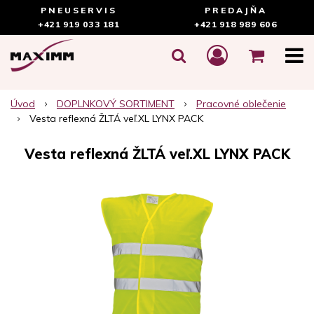
PNEUSERVIS
PREDAJŇA
+421 919 033 181
+421 918 989 606
Úvod
DOPLNKOVÝ SORTIMENT
Pracovné oblečenie
Vesta reflexná ŽLTÁ veľ.XL LYNX PACK
Vesta reflexná ŽLTÁ veľ.XL LYNX PACK