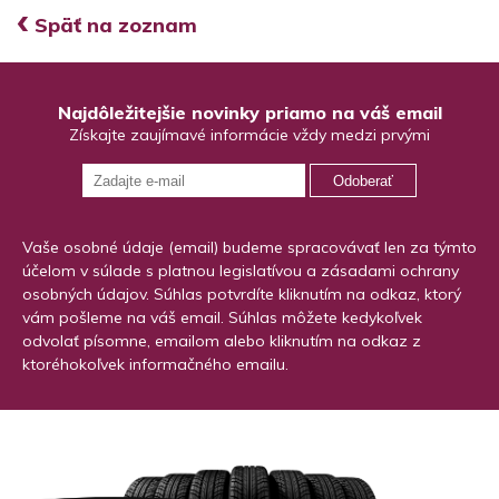
‹
Späť na zoznam
Najdôležitejšie novinky priamo na váš email
Získajte zaujímavé informácie vždy medzi prvými
Odoberať
Vaše osobné údaje (email) budeme spracovávať len za týmto
účelom v súlade s platnou legislatívou a zásadami ochrany
osobných údajov. Súhlas potvrdíte kliknutím na odkaz, ktorý
vám pošleme na váš email. Súhlas môžete kedykoľvek
odvolať písomne, emailom alebo kliknutím na odkaz z
ktoréhokoľvek informačného emailu.