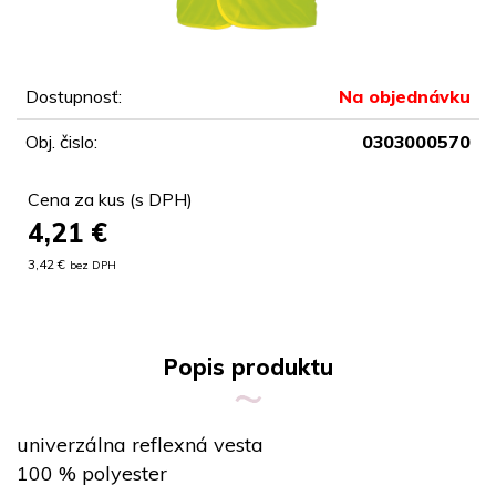
Dostupnosť:
Na objednávku
Obj. čislo:
0303000570
Cena za kus (s DPH)
4,21
€
3,42 €
bez DPH
Popis produktu
univerzálna reflexná vesta
100 % polyester