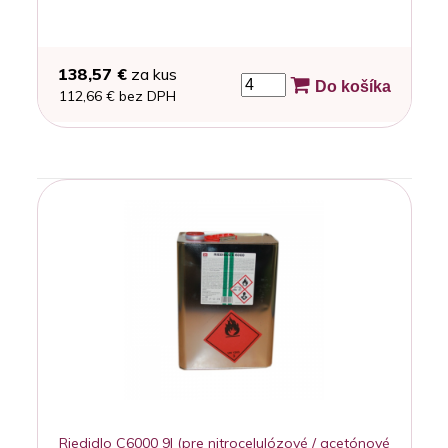
138,57 €
za kus
Do košíka
112,66 € bez DPH
Riedidlo C6000 9l (pre nitrocelulózové / acetónové