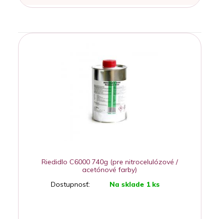
Riedidlo C6000 740g (pre nitrocelulózové /
acetónové farby)
Dostupnosť:
Na sklade 1 ks