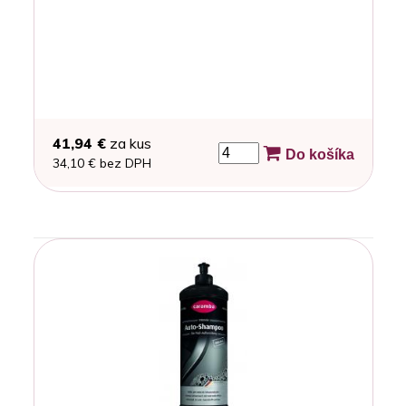
41,94 €
za kus
Do košíka
34,10 € bez DPH