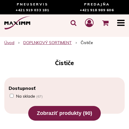
PNEUSERVIS
PREDAJŇA
+421 919 033 181
+421 918 989 606
Úvod
DOPLNKOVÝ SORTIMENT
Čističe
Čističe
Dostupnosť
Na sklade
(67)
Zobraziť produkty
(90)