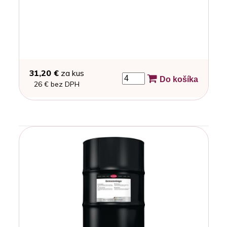
31,20 €
za kus
Do košíka
26 € bez DPH