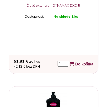
Čistič exterieru - DYNAMAX DXC 5l
Dostupnosť:
Na sklade 1 ks
51,81 €
za kus
Do košíka
42,12 € bez DPH