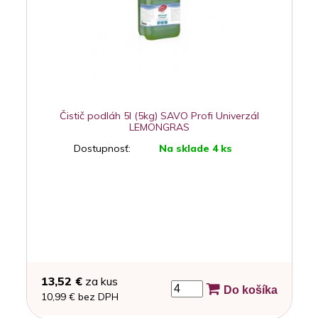
Čistič podláh 5l (5kg) SAVO Profi Univerzál
LEMONGRAS
Dostupnosť:
Na sklade 4 ks
13,52 €
za kus
Do košíka
10,99 € bez DPH