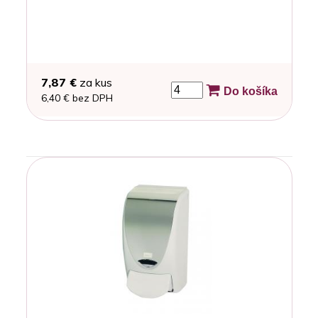
7,87 €
za kus
Do košíka
6,40 € bez DPH