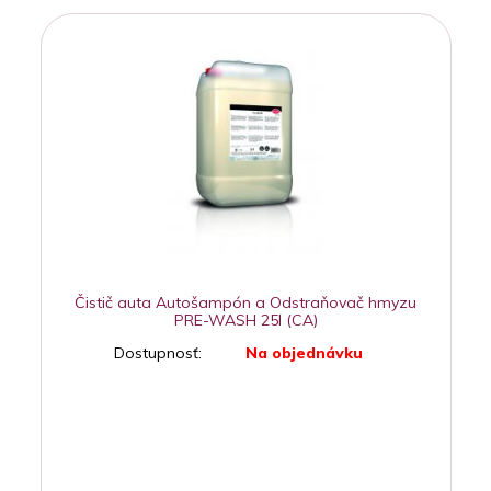
Čistič auta Autošampón a Odstraňovač hmyzu
PRE-WASH 25l (CA)
Dostupnosť:
Na objednávku