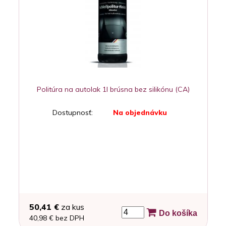
Politúra na autolak 1l brúsna bez silikónu (CA)
Dostupnosť:
Na objednávku
50,41 €
za kus
Do košíka
40,98 € bez DPH