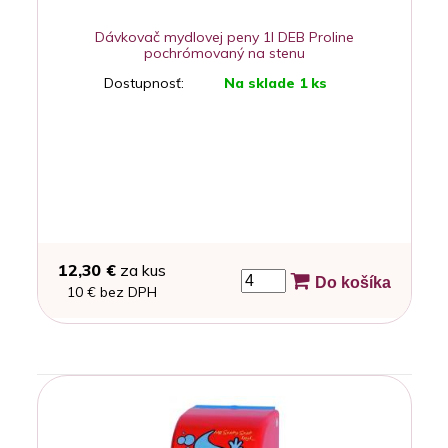
Dávkovač mydlovej peny 1l DEB Proline
pochrómovaný na stenu
Dostupnosť:
Na sklade 1 ks
12,30 €
za kus
Do košíka
10 € bez DPH