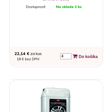
Dostupnosť:
Na sklade 2 ks
22,14 €
za kus
Do košíka
18 € bez DPH