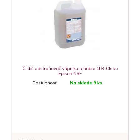
Čistič odstraňovač vápniku a hrdze 1l R-Clean
Episan NSF
Dostupnosť:
Na sklade 9 ks