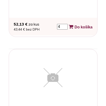
52,13 €
za kus
Do košíka
43,44 € bez DPH