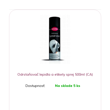
Odrstaňovač lepidla a etikety sprej 500ml (CA)
Dostupnosť:
Na sklade 5 ks