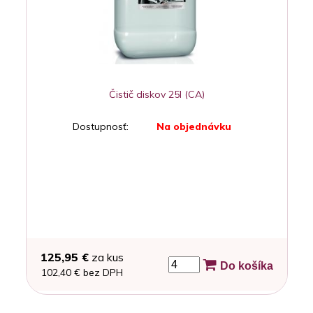
Čistič diskov 25l (CA)
Dostupnosť:
Na objednávku
125,95 €
za kus
Do košíka
102,40 € bez DPH