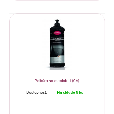
Politúra na autolak 1l (CA)
Dostupnosť:
Na sklade 5 ks