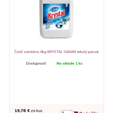
Čistič sanitárny 6kg KRYSTAL SANAN tekutý piesok
Dostupnosť:
Na sklade 1 ks
19,78 €
za kus