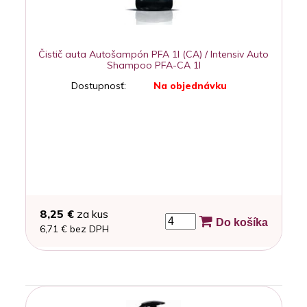
Čistič auta Autošampón PFA 1l (CA) / Intensiv Auto
Shampoo PFA-CA 1l
Dostupnosť:
Na objednávku
8,25 €
za kus
Do košíka
6,71 € bez DPH