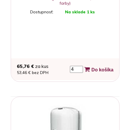
farby)
Dostupnosť:
Na sklade 1 ks
65,76 €
za kus
Do košíka
53,46 € bez DPH