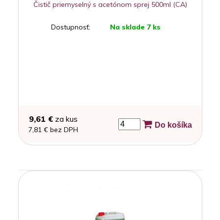
Čistič priemyselný s acetónom sprej 500ml (CA)
Dostupnosť:
Na sklade 7 ks
9,61 €
za kus
Do košíka
7,81 € bez DPH