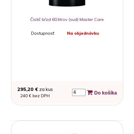
Čistič bŕzd 60.litrov (sud) Master Care
Dostupnosť:
Na objednávku
295,20 €
za kus
Do košíka
240 € bez DPH