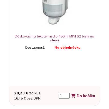
Dávkovač na tekuté mydlo 450ml MINI S2 biely na
stenu
Dostupnosť:
Na objednávku
20,23 €
za kus
Do košíka
16,45 € bez DPH