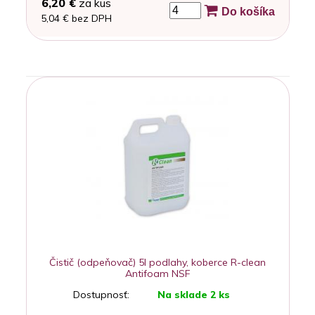
6,20 €
za kus
Do košíka
5,04 € bez DPH
Čistič (odpeňovač) 5l podlahy, koberce R-clean
Antifoam NSF
Dostupnosť:
Na sklade 2 ks