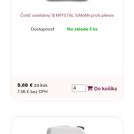
Čistič sanitárny 5l KRYSTAL SANAN proti pliesni
Dostupnosť:
Na sklade 3 ks
8,68 €
za kus
Do košíka
7,06 € bez DPH