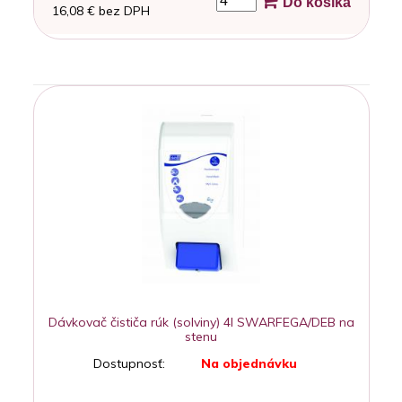
Do košíka
16,08 € bez DPH
Dávkovač čističa rúk (solviny) 4l SWARFEGA/DEB na
stenu
Dostupnosť:
Na objednávku