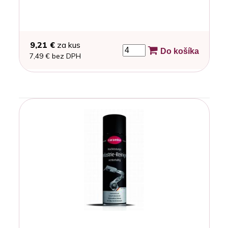
9,21 €
za kus
Do košíka
7,49 € bez DPH