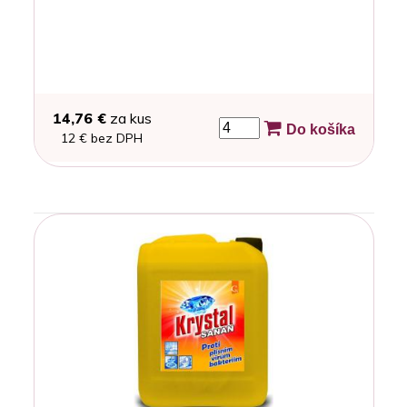
14,76 €
za kus
Do košíka
12 € bez DPH