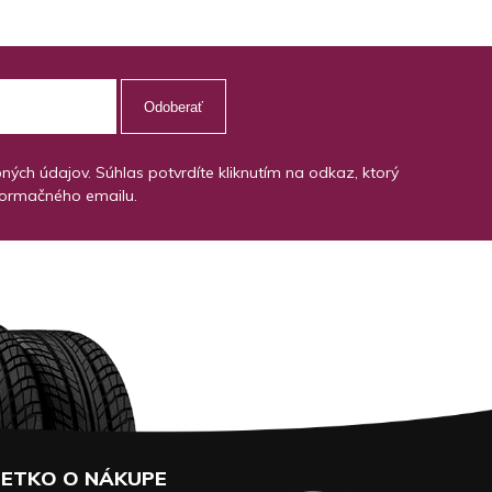
Odoberať
ch údajov. Súhlas potvrdíte kliknutím na odkaz, ktorý
formačného emailu.
ETKO O NÁKUPE