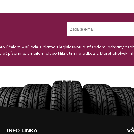
o účelom v súlade s platnou legislatívou a zásadami ochrany osobný
lať písomne, emailom alebo kliknutím na odkaz z ktoréhokoľvek in
INFO LINKA
VŠ