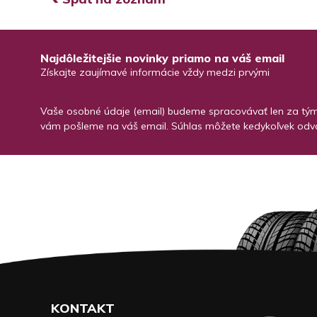
Najdôležitejšie novinky priamo na váš email
Získajte zaujímavé informácie vždy medzi prvými
Vaše osobné údaje (email) budeme spracovávať len za týmt
vám pošleme na váš email. Súhlas môžete kedykoľvek odvo
KONTAKT