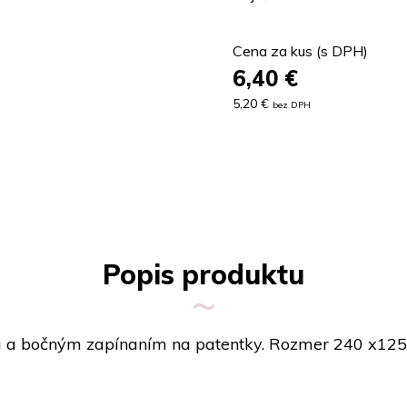
Cena za kus (s DPH)
6,40
€
5,20 €
bez DPH
Popis produktu
 a bočným zapínaním na patentky. Rozmer 240 x125