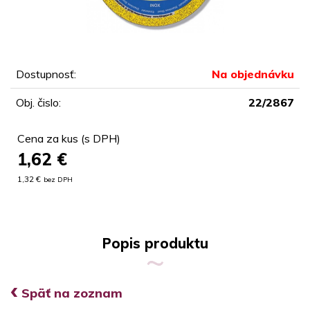
Dostupnosť:
Na objednávku
Obj. čislo:
22/2867
Cena za kus (s DPH)
1,62
€
1,32 €
bez DPH
Popis produktu
‹
Späť na zoznam