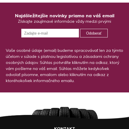
Najdôležitejšie novinky priamo na váš email
Získajte zaujímavé informácie vždy medzi prvými
Odoberať
Vaše osobné údaje (email) budeme spracovávať len za týmto
účelom v súlade s platnou legislatívou a zásadami ochrany
osobných údajov. Súhlas potvrdíte kliknutím na odkaz, ktorý
vám pošleme na váš email. Súhlas môžete kedykoľvek
odvolať písomne, emailom alebo kliknutím na odkaz z
ktoréhokoľvek informačného emailu.
KONTAKT