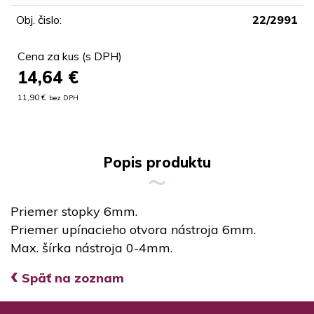
Obj. čislo:
22/2991
Cena za kus (s DPH)
14,64
€
11,90 €
bez DPH
Popis produktu
Priemer stopky 6mm.
Priemer upínacieho otvora nástroja 6mm.
Max. šírka nástroja 0-4mm.
‹
Späť na zoznam