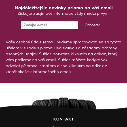
Najdôležitejšie novinky priamo na váš email
Získajte zaujímavé informácie vždy medzi prvými
Odoberať
Vaše osobné údaje (email) budeme spracovávať len za týmto
účelom v súlade s platnou legislatívou a zásadami ochrany
osobných údajov. Súhlas potvrdíte kliknutím na odkaz, ktorý
vám pošleme na váš email. Súhlas môžete kedykoľvek
odvolať písomne, emailom alebo kliknutím na odkaz z
ktoréhokoľvek informačného emailu.
KONTAKT