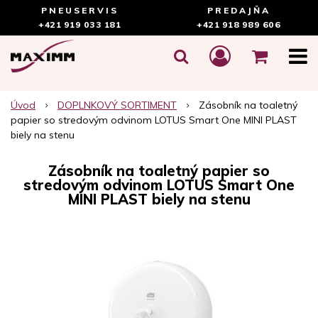
PNEUSERVIS
PREDAJŇA
+421 919 033 181
+421 918 989 606
Úvod
DOPLNKOVÝ SORTIMENT
Zásobník na toaletný
papier so stredovým odvinom LOTUS Smart One MINI PLAST
biely na stenu
Zásobník na toaletný papier so
stredovým odvinom LOTUS Smart One
MINI PLAST biely na stenu