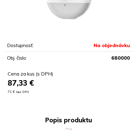
Dostupnosť:
Na objednávku
Obj. čislo:
680000
Cena za kus (s DPH)
87,33
€
71 €
bez DPH
Popis produktu