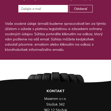
Odoberať
Vaše osobné údaje (email) budeme spracovávať len za týmto
účelom v súlade s platnou legislatívou a zásadami ochrany
osobných údajov. Súhlas potvrdíte kliknutím na odkaz, ktorý
vám pošleme na váš email. Súhlas môžete kedykoľvek
odvolať písomne, emailom alebo kliknutím na odkaz z
ktoréhokoľvek informačného emailu.
KONTAKT
Maximm s.r.o.
Stožok 342
962 12 Stožok