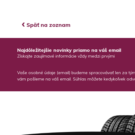
‹
Späť na zoznam
Najdôležitejšie novinky priamo na váš email
Získajte zaujímavé informácie vždy medzi prvými
Vaše osobné údaje (email) budeme spracovávať len za týmt
vám pošleme na váš email. Súhlas môžete kedykoľvek odvo