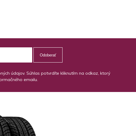
Odoberať
ch údajov. Súhlas potvrdíte kliknutím na odkaz, ktorý
formačného emailu.