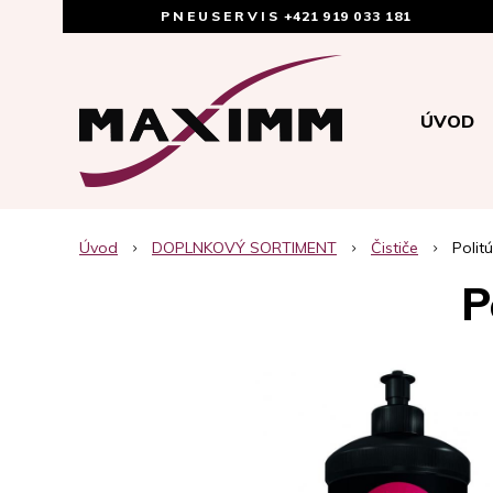
PNEUSERVIS
+421 919 033 181
ÚVOD
Úvod
DOPLNKOVÝ SORTIMENT
Čističe
Polit
P