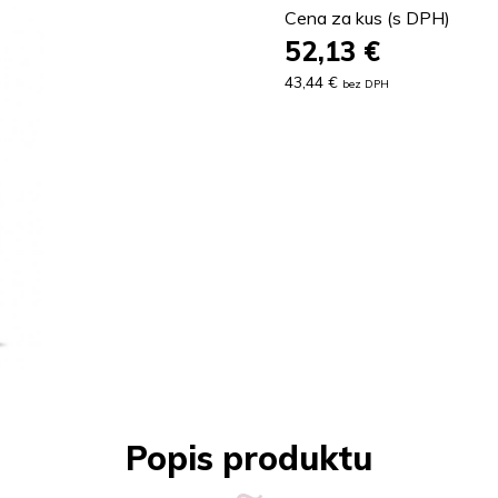
Cena za kus (s DPH)
52,13
€
43,44 €
bez DPH
Popis produktu