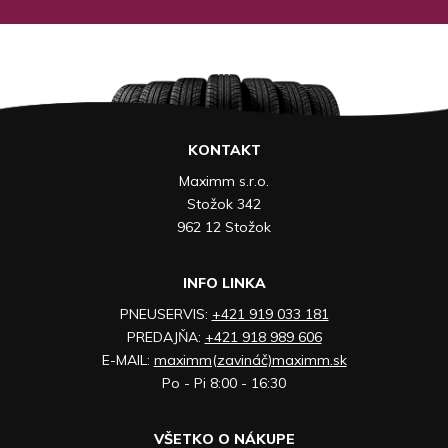
KONTAKT
Maximm s.r.o.
Stožok 342
962 12 Stožok
INFO LINKA
PNEUSERVIS:
+421 919 033 181
PREDAJŇA:
+421 918 989 606
E-MAIL:
maximm(zavináč)maximm.sk
Po - Pi 8:00 - 16:30
VŠETKO O NÁKUPE