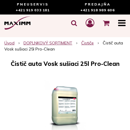
PNEUSERVIS
PREDAJŇA
+421 919 033 181
+421 918 989 606
Úvod
DOPLNKOVÝ SORTIMENT
Čističe
Čistič auta
Vosk sušiaci 25l Pro-Clean
Čistič auta Vosk sušiaci 25l Pro-Clean