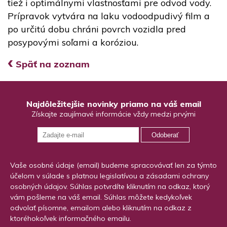
tiež i optimálnymi vlastnosťami pre odvod vody.
Prípravok vytvára na laku vodoodpudivý film a
po určitú dobu chráni povrch vozidla pred
posypovými soľami a koróziou.
‹
Späť na zoznam
Najdôležitejšie novinky priamo na váš email
Získajte zaujímavé informácie vždy medzi prvými
Odoberať
Vaše osobné údaje (email) budeme spracovávať len za týmto
účelom v súlade s platnou legislatívou a zásadami ochrany
osobných údajov. Súhlas potvrdíte kliknutím na odkaz, ktorý
vám pošleme na váš email. Súhlas môžete kedykoľvek
odvolať písomne, emailom alebo kliknutím na odkaz z
ktoréhokoľvek informačného emailu.