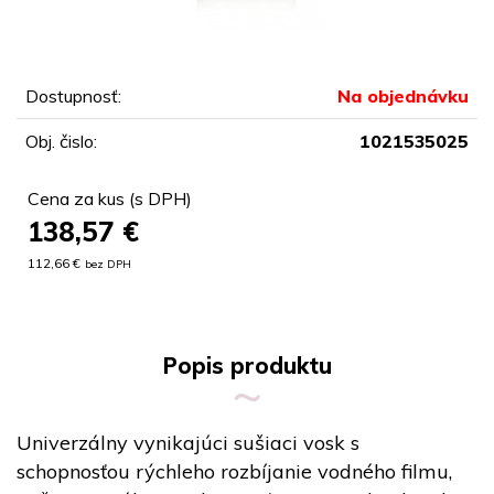
Dostupnosť:
Na objednávku
Obj. čislo:
1021535025
Cena za kus (s DPH)
138,57
€
112,66 €
bez DPH
Popis produktu
Univerzálny vynikajúci sušiaci vosk s
schopnosťou rýchleho rozbíjanie vodného filmu,