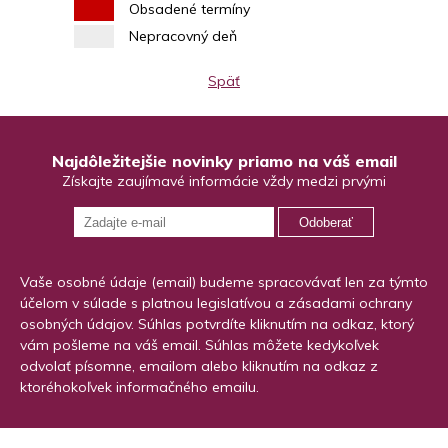
Obsadené termíny
Nepracovný deň
Späť
Najdôležitejšie novinky priamo na váš email
Získajte zaujímavé informácie vždy medzi prvými
Odoberať
Vaše osobné údaje (email) budeme spracovávať len za týmto
účelom v súlade s platnou legislatívou a zásadami ochrany
osobných údajov. Súhlas potvrdíte kliknutím na odkaz, ktorý
vám pošleme na váš email. Súhlas môžete kedykoľvek
odvolať písomne, emailom alebo kliknutím na odkaz z
ktoréhokoľvek informačného emailu.