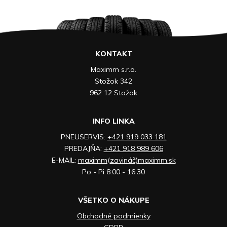
KONTAKT
Maximm s.r.o.
Stožok 342
962 12 Stožok
INFO LINKA
PNEUSERVIS:
+421 919 033 181
PREDAJŇA:
+421 918 989 606
E-MAIL:
maximm(zavináč)maximm.sk
Po - Pi 8:00 - 16:30
VŠETKO O NÁKUPE
Obchodné podmienky