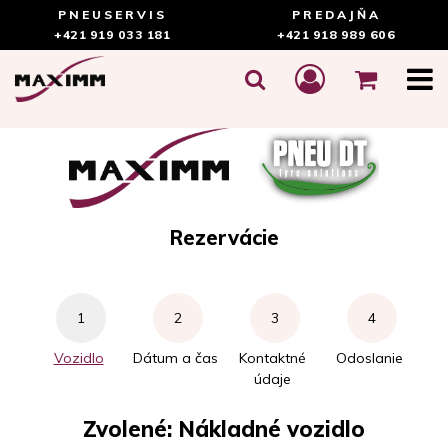
PNEUSERVIS
PREDAJŇA
+421 919 033 181
+421 918 989 606
Rezervácie
Vozidlo
Dátum a čas
Kontaktné
Odoslanie
údaje
Zvolené:
Nákladné vozidlo