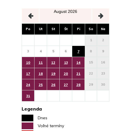
August 2026
Po
Ut
St
Št
Pi
So
Ne
1
2
3
4
5
6
8
9
7
15
16
10
11
12
13
14
22
23
17
18
19
20
21
29
30
24
25
26
27
28
31
Legenda
Dnes
Voľné termíny