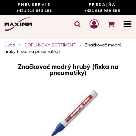
PNEUSERVIS
PREDAJŇA
+421 919 033 181
+421 918 989 606
Úvod
DOPLNKOVÝ SORTIMENT
Značkovač modrý
hrubý (fixka na pneumatiky)
Značkovač modrý hrubý (fixka na
pneumatiky)