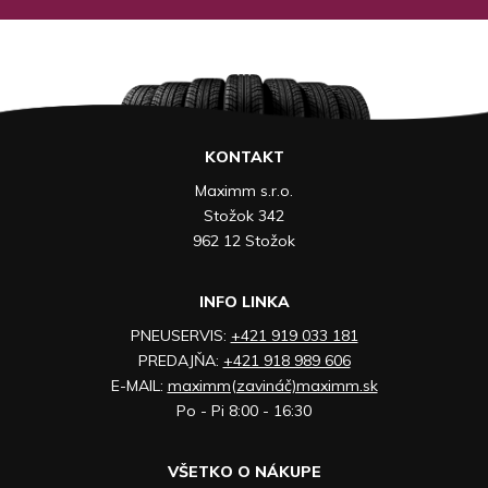
KONTAKT
Maximm s.r.o.
Stožok 342
962 12 Stožok
INFO LINKA
PNEUSERVIS:
+421 919 033 181
PREDAJŇA:
+421 918 989 606
E-MAIL:
maximm(zavináč)maximm.sk
Po - Pi 8:00 - 16:30
VŠETKO O NÁKUPE