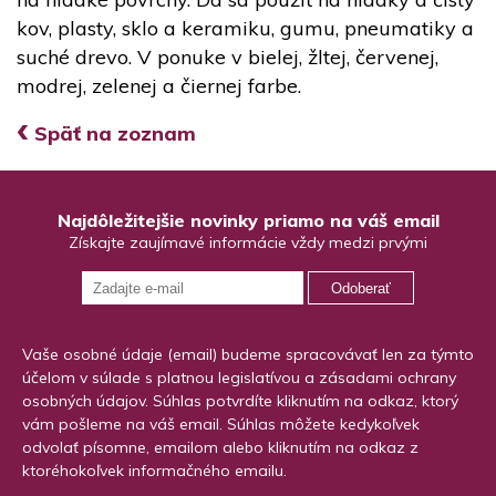
kov, plasty, sklo a keramiku, gumu, pneumatiky a
suché drevo. V ponuke v bielej, žltej, červenej,
modrej, zelenej a čiernej farbe.
‹
Späť na zoznam
Najdôležitejšie novinky priamo na váš email
Získajte zaujímavé informácie vždy medzi prvými
Odoberať
Vaše osobné údaje (email) budeme spracovávať len za týmto
účelom v súlade s platnou legislatívou a zásadami ochrany
osobných údajov. Súhlas potvrdíte kliknutím na odkaz, ktorý
vám pošleme na váš email. Súhlas môžete kedykoľvek
odvolať písomne, emailom alebo kliknutím na odkaz z
ktoréhokoľvek informačného emailu.