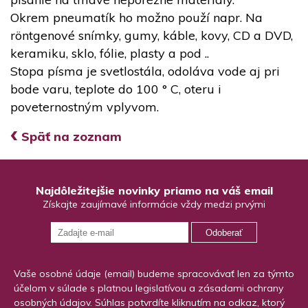
Okrem pneumatík ho možno použí napr. Na
röntgenové snímky, gumy, káble, kovy, CD a DVD,
keramiku, sklo, fólie, plasty a pod ..
Stopa písma je svetlostála, odoláva vode aj pri
bode varu, teplote do 100 ° C, oteru i
poveternostným vplyvom.
‹
Späť na zoznam
Najdôležitejšie novinky priamo na váš email
Získajte zaujímavé informácie vždy medzi prvými
Odoberať
Vaše osobné údaje (email) budeme spracovávať len za týmto
účelom v súlade s platnou legislatívou a zásadami ochrany
osobných údajov. Súhlas potvrdíte kliknutím na odkaz, ktorý