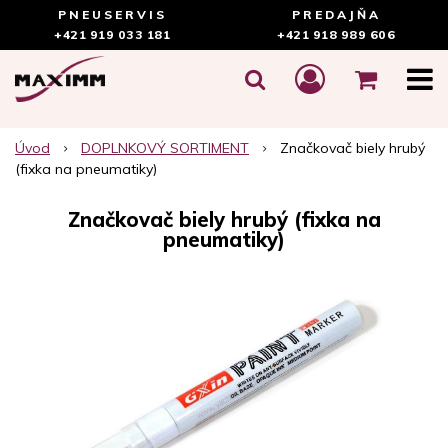
PNEUSERVIS
PREDAJŇA
+421 919 033 181
+421 918 989 606
Úvod
DOPLNKOVÝ SORTIMENT
Značkovač biely hrubý
(fixka na pneumatiky)
Značkovač biely hrubý (fixka na
pneumatiky)