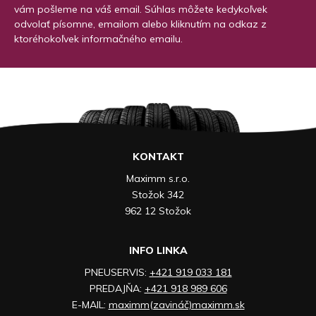
vám pošleme na váš email. Súhlas môžete kedykoľvek
odvolať písomne, emailom alebo kliknutím na odkaz z
ktoréhokoľvek informačného emailu.
KONTAKT
Maximm s.r.o.
Stožok 342
962 12 Stožok
INFO LINKA
PNEUSERVIS:
+421 919 033 181
PREDAJŇA:
+421 918 989 606
E-MAIL:
maximm(zavináč)maximm.sk