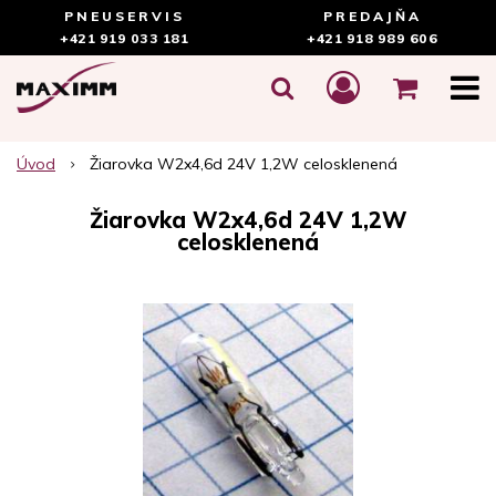
PNEUSERVIS
PREDAJŇA
+421 919 033 181
+421 918 989 606
Úvod
Žiarovka W2x4,6d 24V 1,2W celosklenená
Žiarovka W2x4,6d 24V 1,2W
celosklenená