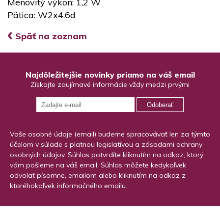
Menovitý výkon: 1,2 W
Pätica: W2x4,6d
‹
Späť na zoznam
Najdôležitejšie novinky priamo na váš email
Získajte zaujímavé informácie vždy medzi prvými
Odoberať
Vaše osobné údaje (email) budeme spracovávať len za týmto
účelom v súlade s platnou legislatívou a zásadami ochrany
osobných údajov. Súhlas potvrdíte kliknutím na odkaz, ktorý
vám pošleme na váš email. Súhlas môžete kedykoľvek
odvolať písomne, emailom alebo kliknutím na odkaz z
ktoréhokoľvek informačného emailu.