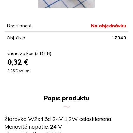
Dostupnosť:
Na objednávku
Obj. čislo:
17040
Cena za kus (s DPH)
0,32
€
0,26 €
bez DPH
Popis produktu
Žiarovka W2x4,6d 24V 1,2W celosklenená
Menovité napätie: 24 V