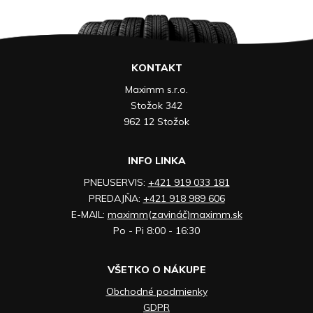
KONTAKT
Maximm s.r.o.
Stožok 342
962 12 Stožok
INFO LINKA
PNEUSERVIS:
+421 919 033 181
PREDAJŇA:
+421 918 989 606
E-MAIL:
maximm(zavináč)maximm.sk
Po - Pi 8:00 - 16:30
VŠETKO O NÁKUPE
Obchodné podmienky
GDPR