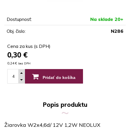
Dostupnosť:
Na sklade 20+
Obj. čislo:
N286
Cena za kus (s DPH)
0,30
€
0,24 €
bez DPH
Pridať do košíka
Popis produktu
Žiarovka W2x4,6d/ 12V 1,2W NEOLUX