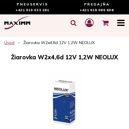
PNEUSERVIS
PREDAJŇA
+421 919 033 181
+421 918 989 606
Úvod
Žiarovka W2x4,6d 12V 1,2W NEOLUX
Žiarovka W2x4,6d 12V 1,2W NEOLUX