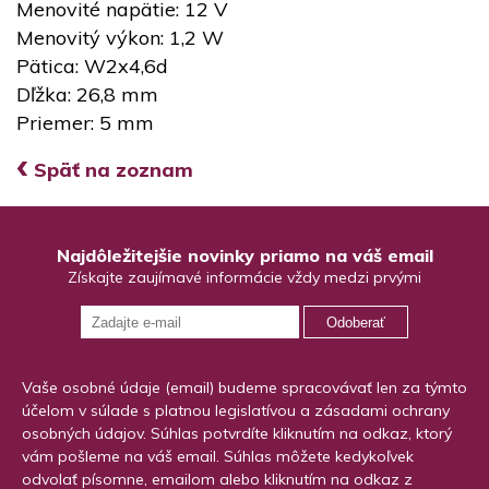
Menovité napätie: 12 V
Menovitý výkon: 1,2 W
Pätica: W2x4,6d
Dľžka: 26,8 mm
Priemer: 5 mm
‹
Späť na zoznam
Najdôležitejšie novinky priamo na váš email
Získajte zaujímavé informácie vždy medzi prvými
Odoberať
Vaše osobné údaje (email) budeme spracovávať len za týmto
účelom v súlade s platnou legislatívou a zásadami ochrany
osobných údajov. Súhlas potvrdíte kliknutím na odkaz, ktorý
vám pošleme na váš email. Súhlas môžete kedykoľvek
odvolať písomne, emailom alebo kliknutím na odkaz z