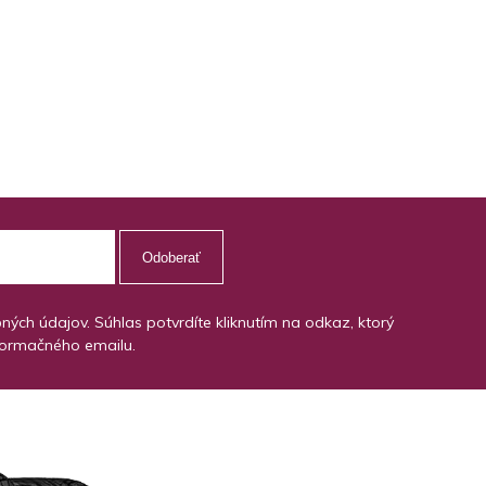
Odoberať
ch údajov. Súhlas potvrdíte kliknutím na odkaz, ktorý
formačného emailu.