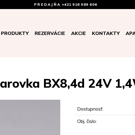
PREDAJŇA
+421 918 989 606
PRODUKTY
REZERVÁCIE
AKCIE
KONTAKTY
AP
iarovka BX8,4d 24V 1,
Dostupnosť:
Obj. čislo: