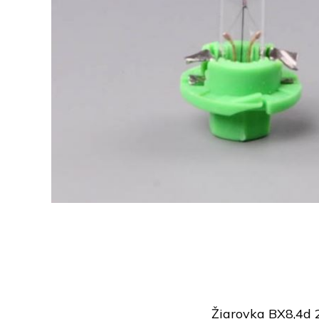
Žiarovka BX8,4d