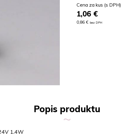
Cena za kus (s DPH)
1,06
€
0,86 €
bez DPH
Popis produktu
 24V 1,4W