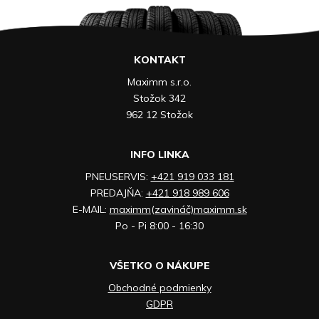
KONTAKT
Maximm s.r.o.
Stožok 342
962 12 Stožok
INFO LINKA
PNEUSERVIS:
+421 919 033 181
PREDAJŇA:
+421 918 989 606
E-MAIL:
maximm(zavináč)maximm.sk
Po - Pi 8:00 - 16:30
VŠETKO O NÁKUPE
Obchodné podmienky
GDPR