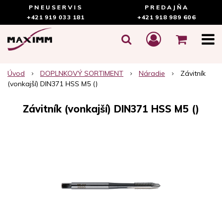
PNEUSERVIS
PREDAJŇA
+421 919 033 181
+421 918 989 606
Úvod
DOPLNKOVÝ SORTIMENT
Náradie
Závitník
(vonkajší) DIN371 HSS M5 ()
Závitník (vonkajší) DIN371 HSS M5 ()