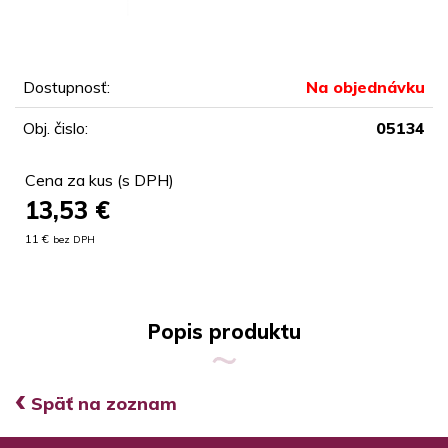
Dostupnosť:
Na objednávku
Obj. čislo:
05134
Cena za kus (s DPH)
13,53
€
11 €
bez DPH
Popis produktu
‹
Späť na zoznam