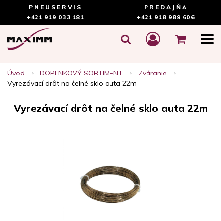
PNEUSERVIS
PREDAJŇA
+421 919 033 181
+421 918 989 606
Úvod
DOPLNKOVÝ SORTIMENT
Zváranie
Vyrezávací drôt na čelné sklo auta 22m
Vyrezávací drôt na čelné sklo auta 22m