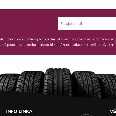
o účelom v súlade s platnou legislatívou a zásadami ochrany osobný
lať písomne, emailom alebo kliknutím na odkaz z ktoréhokoľvek in
INFO LINKA
VŠ