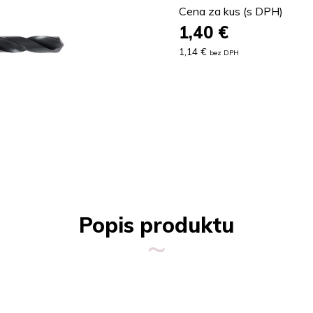
Cena za kus (s DPH)
1,40
€
1,14 €
bez DPH
Popis produktu