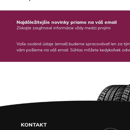
Najdôležitejšie novinky priamo na váš email
Získajte zaujímavé informácie vždy medzi prvými
Vaše osobné údaje (email) budeme spracovávať len za týmt
vám pošleme na váš email. Súhlas môžete kedykoľvek odvo
KONTAKT