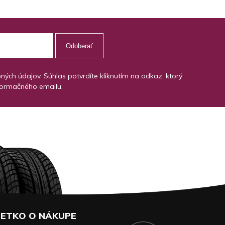
Odoberať
ch údajov. Súhlas potvrdíte kliknutím na odkaz, ktorý
formačného emailu.
ETKO O NÁKUPE