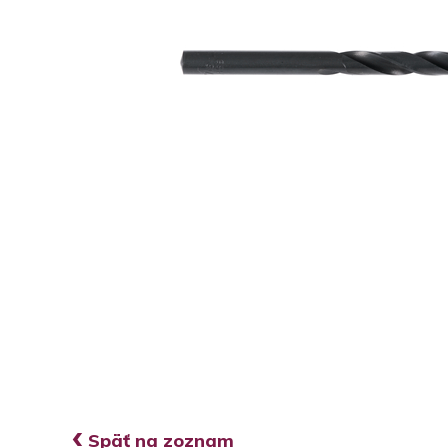
‹
Späť na zoznam