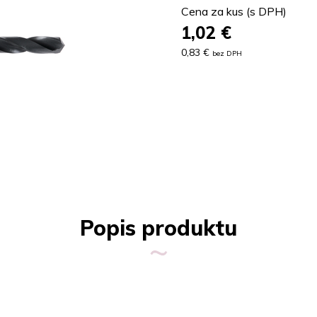
Cena za kus (s DPH)
1,02
€
0,83 €
bez DPH
Popis produktu