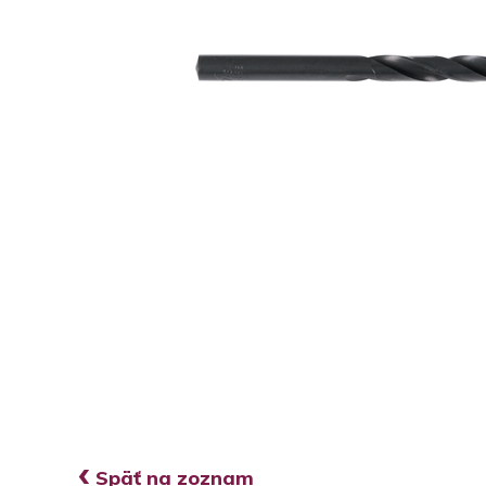
‹
Späť na zoznam