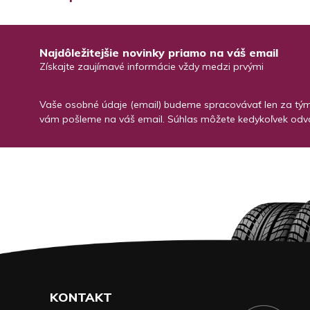
Najdôležitejšie novinky priamo na váš email
Získajte zaujímavé informácie vždy medzi prvými
Vaše osobné údaje (email) budeme spracovávať len za týmt
vám pošleme na váš email. Súhlas môžete kedykoľvek odvo
KONTAKT