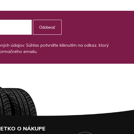
Odoberať
ch údajov. Súhlas potvrdíte kliknutím na odkaz, ktorý
formačného emailu.
ETKO O NÁKUPE