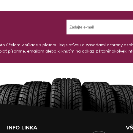
o účelom v súlade s platnou legislatívou a zásadami ochrany osobný
lať písomne, emailom alebo kliknutím na odkaz z ktoréhokoľvek in
INFO LINKA
VŠ