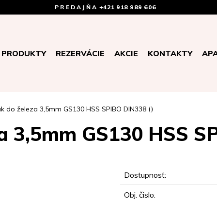
PREDAJŇA
+421 918 989 606
PRODUKTY
REZERVÁCIE
AKCIE
KONTAKTY
AP
ák do železa 3,5mm GS130 HSS SPIBO DIN338 ()
za 3,5mm GS130 HSS S
Dostupnosť:
Obj. čislo: