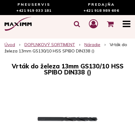
PNEUSERVIS
PREDAJŇA
+421 919 033 181
+421 918 989 606
Úvod
DOPLNKOVÝ SORTIMENT
Náradie
Vrták do
železa 13mm GS130/10 HSS SPIBO DIN338 ()
Vrták do železa 13mm GS130/10 HSS
SPIBO DIN338 ()