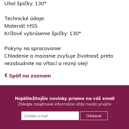
Uhol špičky: 130°
Technické údaje:
Materiál: HSS
Krížové vybrúsenie špičky: 130°
Pokyny na spracovanie:
Chladenie a mazanie zvyšuje životnosť, preto
nezabudnite na vŕtací a rezný olej!
‹
Späť na zoznam
Najdôležitejšie novinky priamo na váš email
Získajte zaujímavé informácie vždy medzi prvými
Odoberať