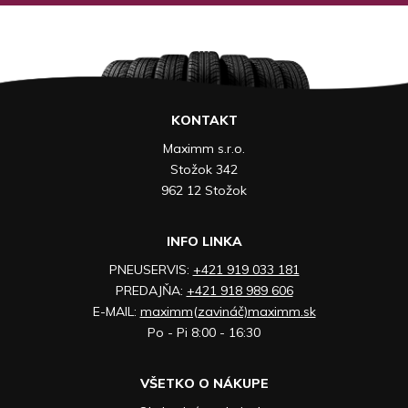
KONTAKT
Maximm s.r.o.
Stožok 342
962 12 Stožok
INFO LINKA
PNEUSERVIS:
+421 919 033 181
PREDAJŇA:
+421 918 989 606
E-MAIL:
maximm(zavináč)maximm.sk
Po - Pi 8:00 - 16:30
VŠETKO O NÁKUPE