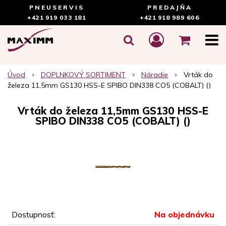
PNEUSERVIS
PREDAJŇA
+421 919 033 181
+421 918 989 606
Úvod
DOPLNKOVÝ SORTIMENT
Náradie
Vrták do
železa 11,5mm GS130 HSS-E SPIBO DIN338 CO5 (COBALT) ()
Vrták do železa 11,5mm GS130 HSS-E
SPIBO DIN338 CO5 (COBALT) ()
Dostupnosť:
Na objednávku