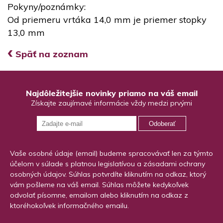
Pokyny/poznámky:
Od priemeru vrtáka 14,0 mm je priemer stopky
13,0 mm
‹
Späť na zoznam
Najdôležitejšie novinky priamo na váš email
Získajte zaujímavé informácie vždy medzi prvými
Odoberať
Vaše osobné údaje (email) budeme spracovávať len za týmto
účelom v súlade s platnou legislatívou a zásadami ochrany
osobných údajov. Súhlas potvrdíte kliknutím na odkaz, ktorý
vám pošleme na váš email. Súhlas môžete kedykoľvek
odvolať písomne, emailom alebo kliknutím na odkaz z
ktoréhokoľvek informačného emailu.