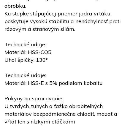
obrobku.
Ku stopke stúpajúcej priemer jadra vrtáku
poskytuje vysokú stabilitu a nenáchylnosť proti
rázovým a stranovým silám.
Technické údaje:
Materiál: HSS-CO5
Uhol špičky: 130°
Technické údaje:
Materiál: HSS-E s 5% podielom kobaltu
Pokyny na spracovanie:
U tvrdých, tuhých a ťažko obrobiteľných
materiálov bezpodmienečne chladiť, mazať a
vŕtať len s nízkymi otáčkami