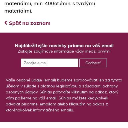
materiálmi, min. 400ot./min. s tvrdými
materiálmi.
‹
Späť na zoznam
Najdôležitejšie novinky priamo na váš email
Získajte zaujímavé informácie vždy medzi prvými
Odoberať
Vaše osobné údaje (email) budeme spracovávať len za týmto
účelom v súlade s platnou legislatívou a zásadami ochrany
osobných údajov. Súhlas potvrdíte kliknutím na odkaz, ktorý
vám pošleme na váš email. Súhlas môžete kedykoľvek
odvolať písomne, emailom alebo kliknutím na odkaz z
ktoréhokoľvek informačného emailu.