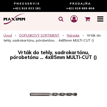
PNEUSERVIS
PREDAJŇA
+421 919 033 181
+421 918 989 606
Úvod
DOPLNKOVÝ SORTIMENT
Náradie
Vrták do
tehly, sadrokartónu, pórobetónu ... 4x85mm MULTI-CUT ()
Vrták do tehly, sadrokartónu,
pórobetónu ... 4x85mm MULTI-CUT ()