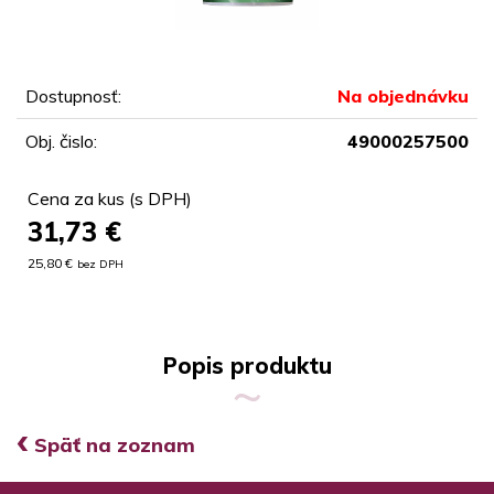
Dostupnosť:
Na objednávku
Obj. čislo:
49000257500
Cena za kus (s DPH)
31,73
€
25,80 €
bez DPH
Popis produktu
‹
Späť na zoznam