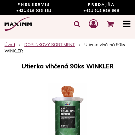
PNEUSERVIS
PREDAJŇA
+421 919 033 181
+421 918 989 606
Úvod
DOPLNKOVÝ SORTIMENT
Utierka vlhčená 90ks
WINKLER
Utierka vlhčená 90ks WINKLER