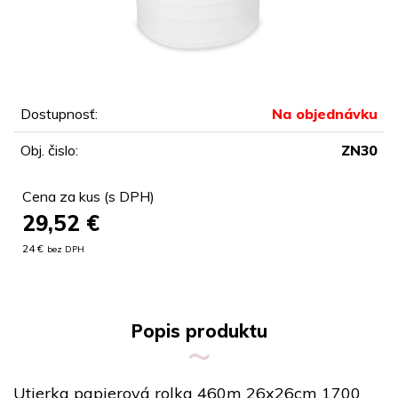
Dostupnosť:
Na objednávku
Obj. čislo:
ZN30
Cena za kus (s DPH)
29,52
€
24 €
bez DPH
Popis produktu
Utierka papierová rolka 460m 26x26cm 1700