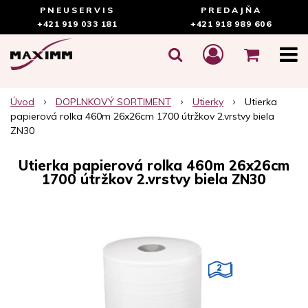
PNEUSERVIS
PREDAJŇA
+421 919 033 181
+421 918 989 606
Úvod
DOPLNKOVÝ SORTIMENT
Utierky
Utierka
papierová rolka 460m 26x26cm 1700 útržkov 2.vrstvy biela
ZN30
Utierka papierová rolka 460m 26x26cm
1700 útržkov 2.vrstvy biela ZN30