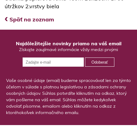
útržkov 2.vrstvy biela
‹
Späť na zoznam
Najdôležitejšie novinky priamo na váš email
Získajte zaujímavé informácie vždy medzi prvými
Odoberať
Vaše osobné údaje (email) budeme spracovávať len za týmto
účelom v súlade s platnou legislatívou a zásadami ochrany
osobných údajov. Súhlas potvrdíte kliknutím na odkaz, ktorý
vám pošleme na váš email. Súhlas môžete kedykoľvek
odvolať písomne, emailom alebo kliknutím na odkaz z
ktoréhokoľvek informačného emailu.