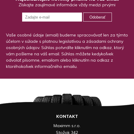
Získajte zaujímavé informácie vždy medzi prvými
Odoberať
Vaše osobné údaje (email) budeme spracovávať len za týmto
účelom v súlade s platnou legislatívou a zásadami ochrany
osobných údajov. Súhlas potvrdíte kliknutím na odkaz, ktorý
vám pošleme na váš email. Súhlas môžete kedykoľvek
odvolať písomne, emailom alebo kliknutím na odkaz z
ktoréhokoľvek informačného emailu.
KONTAKT
Maximm s.r.o.
Stožok 342