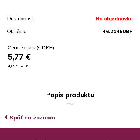
Dostupnosť:
Na objednávku
Obj. čislo:
46.21450BP
Cena za kus (s DPH)
5,77
€
4,69 €
bez DPH
Popis produktu
‹
Späť na zoznam