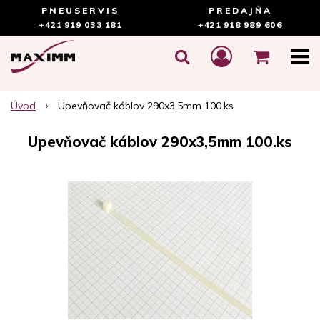
PNEUSERVIS
PREDAJŇA
+421 919 033 181
+421 918 989 606
Úvod
Upevňovač káblov 290x3,5mm 100.ks
Upevňovač káblov 290x3,5mm 100.ks