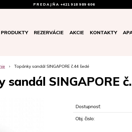
PREDAJŇA
+421 918 989 606
PRODUKTY
REZERVÁCIE
AKCIE
KONTAKTY
AP
nie
Topánky sandál SINGAPORE č.44 šedé
y sandál SINGAPORE č.
Dostupnosť:
Obj. čislo: