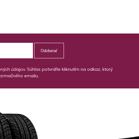
Odoberať
ch údajov. Súhlas potvrdíte kliknutím na odkaz, ktorý
formačného emailu.