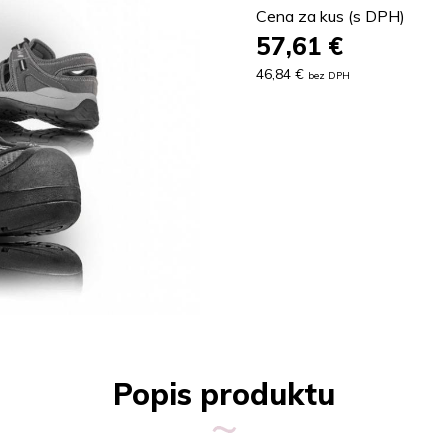
Cena za kus (s DPH)
57,61
€
46,84 €
bez DPH
Popis produktu