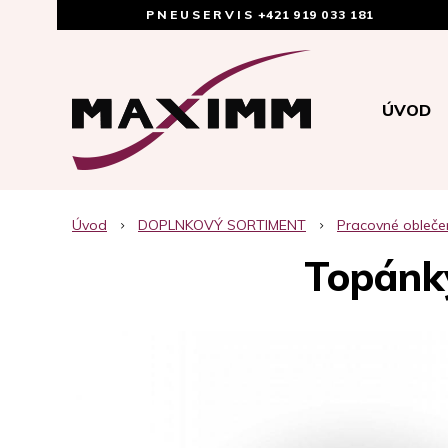
PNEUSERVIS
+421 919 033 181
ÚVOD
Úvod
DOPLNKOVÝ SORTIMENT
Pracovné obleče
Topánk