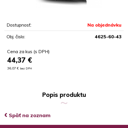
Dostupnosť:
Na objednávku
Obj. čislo:
4625-60-43
Cena za kus (s DPH)
44,37
€
36,07 €
bez DPH
Popis produktu
‹
Späť na zoznam