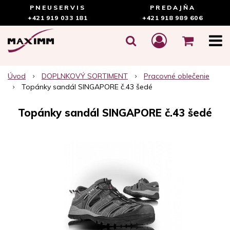
PNEUSERVIS
PREDAJŇA
+421 919 033 181
+421 918 989 606
Úvod
DOPLNKOVÝ SORTIMENT
Pracovné oblečenie
Topánky sandál SINGAPORE č.43 šedé
Topánky sandál SINGAPORE č.43 šedé