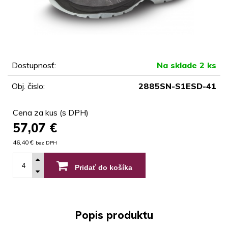
Dostupnosť:
Na sklade 2 ks
Obj. čislo:
2885SN-S1ESD-41
Cena za kus (s DPH)
57,07
€
46,40 €
bez DPH
Pridať do košíka
Popis produktu