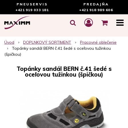
PNEUSERVIS
PREDAJŇA
+421 919 033 181
+421 918 989 606
Úvod
DOPLNKOVÝ SORTIMENT
Pracovné oblečenie
Topánky sandál BERN č.41 šedé s oceľovou tužinkou
(špičkou)
Topánky sandál BERN č.41 šedé s
oceľovou tužinkou (špičkou)