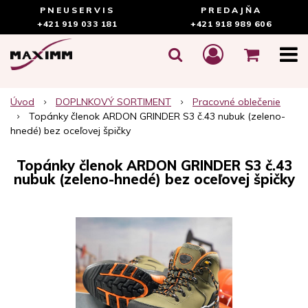
PNEUSERVIS
PREDAJŇA
+421 919 033 181
+421 918 989 606
Úvod
DOPLNKOVÝ SORTIMENT
Pracovné oblečenie
Topánky členok ARDON GRINDER S3 č.43 nubuk (zeleno-
hnedé) bez oceľovej špičky
Topánky členok ARDON GRINDER S3 č.43
nubuk (zeleno-hnedé) bez oceľovej špičky