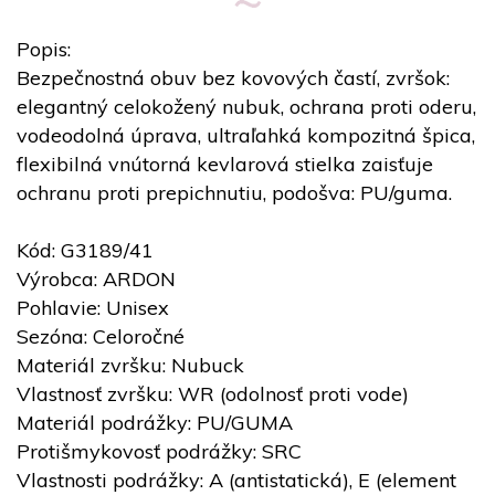
Popis:
Bezpečnostná obuv bez kovových častí, zvršok:
elegantný celokožený nubuk, ochrana proti oderu,
vodeodolná úprava, ultraľahká kompozitná špica,
flexibilná vnútorná kevlarová stielka zaisťuje
ochranu proti prepichnutiu, podošva: PU/guma.
Kód: G3189/41
Výrobca: ARDON
Pohlavie: Unisex
Sezóna: Celoročné
Materiál zvršku: Nubuck
Vlastnosť zvršku: WR (odolnosť proti vode)
Materiál podrážky: PU/GUMA
Protišmykovosť podrážky: SRC
Vlastnosti podrážky: A (antistatická), E (element