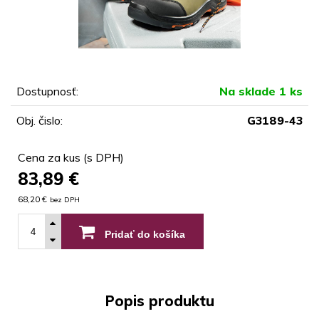
Dostupnosť:
Na sklade 1 ks
Obj. čislo:
G3189-43
Cena za kus (s DPH)
83,89
€
68,20 €
bez DPH
Pridať do košíka
Popis produktu