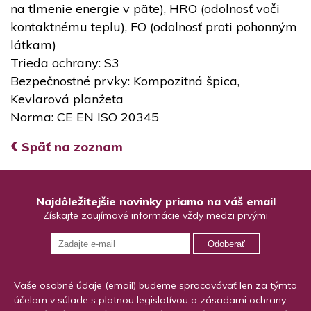
na tlmenie energie v päte), HRO (odolnosť voči
kontaktnému teplu), FO (odolnosť proti pohonným
látkam)
Trieda ochrany: S3
Bezpečnostné prvky: Kompozitná špica,
Kevlarová planžeta
Norma: CE EN ISO 20345
‹
Späť na zoznam
Najdôležitejšie novinky priamo na váš email
Získajte zaujímavé informácie vždy medzi prvými
Odoberať
Vaše osobné údaje (email) budeme spracovávať len za týmto
účelom v súlade s platnou legislatívou a zásadami ochrany