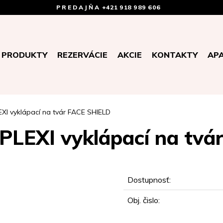
PREDAJŇA
+421 918 989 606
PRODUKTY
REZERVÁCIE
AKCIE
KONTAKTY
AP
EXI vyklápací na tvár FACE SHIELD
 PLEXI vyklápací na tv
Dostupnosť:
Obj. čislo: