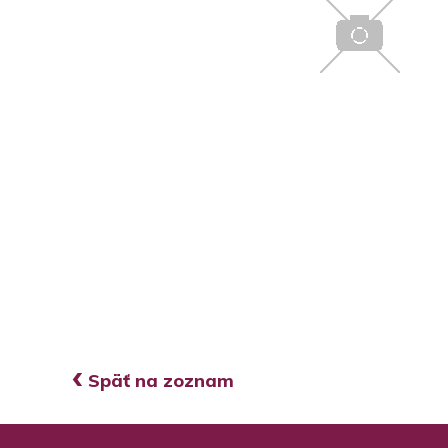
‹
Späť na zoznam