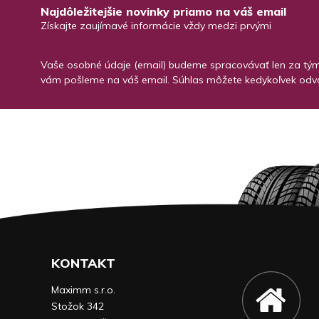
Najdôležitejšie novinky priamo na váš email
Získajte zaujímavé informácie vždy medzi prvými
Vaše osobné údaje (email) budeme spracovávať len za týmt
vám pošleme na váš email. Súhlas môžete kedykoľvek odvo
KONTAKT
Maximm s.r.o.
Stožok 342