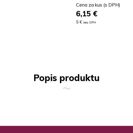
Cena za kus (s DPH)
6,15
€
5 €
bez DPH
Popis produktu