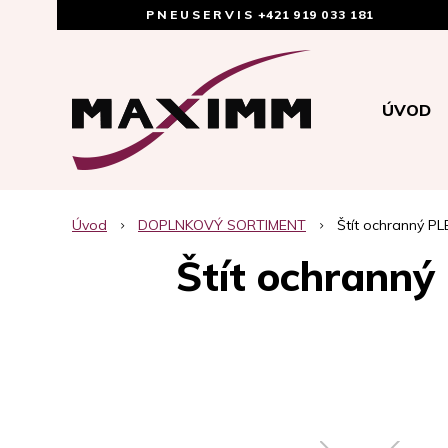
PNEUSERVIS
+421 919 033 181
ÚVOD
Úvod
DOPLNKOVÝ SORTIMENT
Štít ochranný PL
Štít ochranný