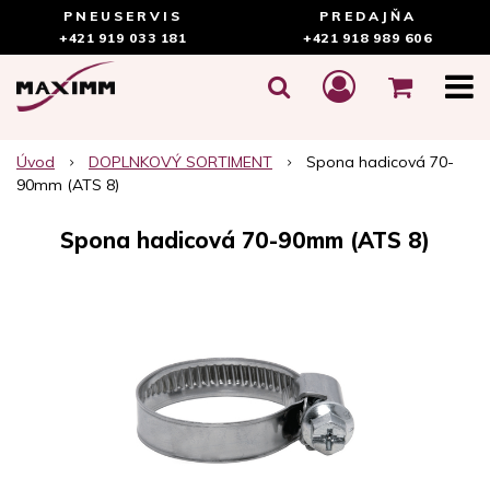
PNEUSERVIS
PREDAJŇA
+421 919 033 181
+421 918 989 606
Úvod
DOPLNKOVÝ SORTIMENT
Spona hadicová 70-
90mm (ATS 8)
Spona hadicová 70-90mm (ATS 8)