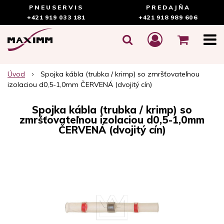
PNEUSERVIS
PREDAJŇA
+421 919 033 181
+421 918 989 606
Úvod
Spojka kábla (trubka / krimp) so zmršťovateľnou
izolaciou d0,5-1,0mm ČERVENÁ (dvojitý cín)
Spojka kábla (trubka / krimp) so
zmršťovateľnou izolaciou d0,5-1,0mm
ČERVENÁ (dvojitý cín)