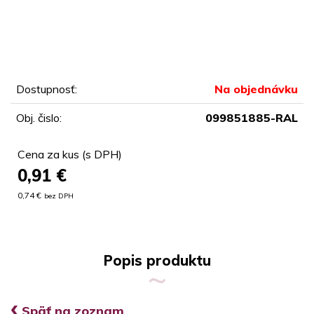
Dostupnosť:
Na objednávku
Obj. čislo:
099851885-RAL
Cena za kus (s DPH)
0,91
€
0,74 €
bez DPH
Popis produktu
‹
Späť na zoznam