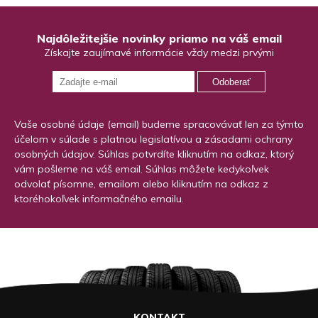
Najdôležitejšie novinky priamo na váš email
Získajte zaujímavé informácie vždy medzi prvými
Odoberať
Vaše osobné údaje (email) budeme spracovávať len za týmto
účelom v súlade s platnou legislatívou a zásadami ochrany
osobných údajov. Súhlas potvrdíte kliknutím na odkaz, ktorý
vám pošleme na váš email. Súhlas môžete kedykoľvek
odvolať písomne, emailom alebo kliknutím na odkaz z
ktoréhokoľvek informačného emailu.
KONTAKT