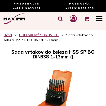
PNEUSERVIS
PREDAJŇA
+421 919 033 181
+421 918 989 606
Úvod
DOPLNKOVÝ SORTIMENT
Sada vrtákov do
železa HSS SPIBO DIN338 1-13mm ()
Sada vrtákov do železa HSS SPIBO
DIN338 1-13mm ()