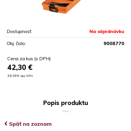
Dostupnosť:
Na objednávku
Obj. čislo:
9008770
Cena za kus (s DPH)
42,30
€
34,39 €
bez DPH
Popis produktu
‹
Späť na zoznam