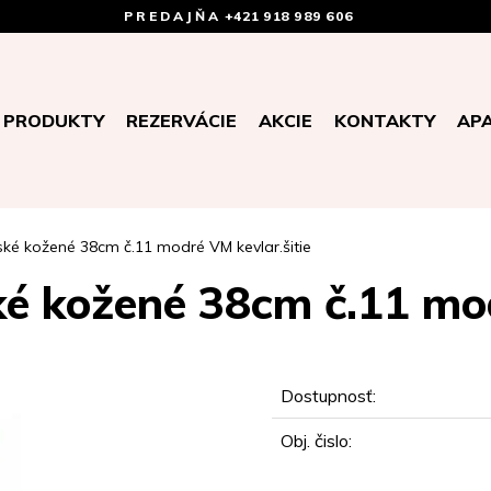
PREDAJŇA
+421 918 989 606
PRODUKTY
REZERVÁCIE
AKCIE
KONTAKTY
AP
ké kožené 38cm č.11 modré VM kevlar.šitie
é kožené 38cm č.11 mod
Dostupnosť:
Obj. čislo: