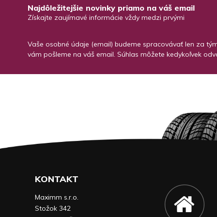
Najdôležitejšie novinky priamo na váš email
Získajte zaujímavé informácie vždy medzi prvými
Vaše osobné údaje (email) budeme spracovávať len za týmt
vám pošleme na váš email. Súhlas môžete kedykoľvek odvo
KONTAKT
Maximm s.r.o.
Stožok 342