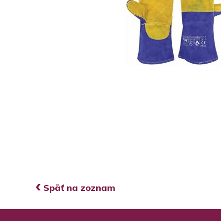
‹
Späť na zoznam