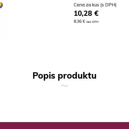
Cena za kus (s DPH)
10,28
€
8,36 €
bez DPH
Popis produktu