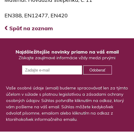
EN388, EN12477, EN420
‹
Späť na zoznam
Najdôležitejšie novinky priamo na váš email
Získajte zaujímavé informácie vždy medzi prvými
Odoberať
Vaše osobné údaje (email) budeme spracovávať len za týmto
účelom v súlade s platnou legislatívou a zásadami ochrany
osobných údajov. Súhlas potvrdíte kliknutím na odkaz, ktorý
vám pošleme na váš email. Súhlas môžete kedykoľvek
odvolať písomne, emailom alebo kliknutím na odkaz z
ktoréhokoľvek informačného emailu.