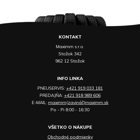
KONTAKT
Maximm s.r.o.
Stožok 342
962 12 Stožok
INFO LINKA
PNEUSERVIS:
+421 919 033 181
PREDAJŇA:
+421 918 989 606
E-MAIL:
maximm(zavináč)maximm.sk
Po - Pi 8:00 - 16:30
VŠETKO O NÁKUPE
Obchodné podmienky