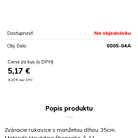
Dostupnosť:
Na objednávku
Obj. čislo:
0005-04A
Cena za kus (s DPH)
5,17
€
4,20 €
bez DPH
Popis produktu
Zváracie rukavice s manžetou dlhou 35cm.
Materiál: Hovädzia štiepenka, č. 11