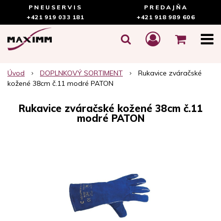
PNEUSERVIS
PREDAJŇA
+421 919 033 181
+421 918 989 606
Úvod
DOPLNKOVÝ SORTIMENT
Rukavice zváračské
kožené 38cm č.11 modré PATON
Rukavice zváračské kožené 38cm č.11
modré PATON