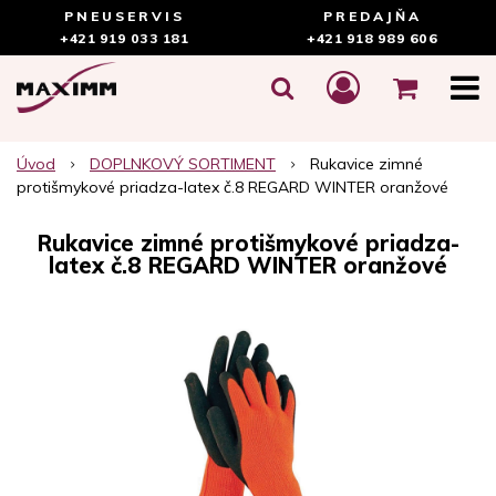
PNEUSERVIS
PREDAJŇA
+421 919 033 181
+421 918 989 606
Úvod
DOPLNKOVÝ SORTIMENT
Rukavice zimné
protišmykové priadza-latex č.8 REGARD WINTER oranžové
Rukavice zimné protišmykové priadza-
latex č.8 REGARD WINTER oranžové