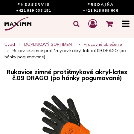
PNEUSERVIS
PREDAJŇA
+421 919 033 181
+421 918 989 606
Úvod
DOPLNKOVÝ SORTIMENT
Pracovné oblečenie
Rukavice zimné protišmykové akryl-latex č.09 DRAGO (po
hánky pogumované)
Rukavice zimné protišmykové akryl-latex
č.09 DRAGO (po hánky pogumované)