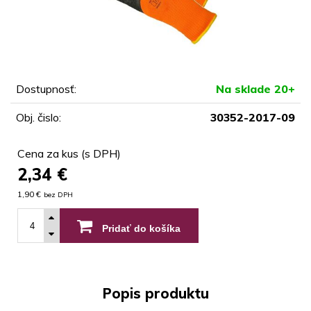
Dostupnosť:
Na sklade 20+
Obj. čislo:
30352-2017-09
Cena za kus (s DPH)
2,34
€
1,90 €
bez DPH
Pridať do košíka
Popis produktu