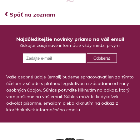
‹
Späť na zoznam
Najdôležitejšie novinky priamo na váš email
Získajte zaujímavé informácie vždy medzi prvými
Odoberať
Vaše osobné údaje (email) budeme spracovávať len za týmto
účelom v súlade s platnou legislatívou a zásadami ochrany
osobných údajov. Súhlas potvrdíte kliknutím na odkaz, ktorý
vám pošleme na váš email. Súhlas môžete kedykoľvek
odvolať písomne, emailom alebo kliknutím na odkaz z
ktoréhokoľvek informačného emailu.