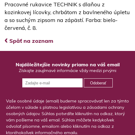
Pracovné rukavice TECHNIK s dlaňou z
kozinkovej lícovky, chrbátom z bavlneného úpletu
a so suchým zipsom na zápästí. Farba: bielo-
červená, č. 8.
‹
Späť na zoznam
Najdôležitejšie novinky priamo na váš email
Získajte zaujímavé informácie vždy medzi prvými
Odoberať
Vaše osobné údaje (email) budeme spracovávať len za týmto
účelom v súlade s platnou legislatívou a zásadami ochrany
osobných údajov. Súhlas potvrdíte kliknutím na odkaz, ktorý
vám pošleme na váš email. Súhlas môžete kedykoľvek
odvolať písomne, emailom alebo kliknutím na odkaz z
ktoréhokoľvek informačného emailu.