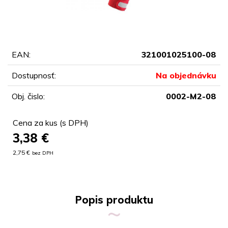
EAN:
321001025100-08
Dostupnosť:
Na objednávku
Obj. čislo:
0002-M2-08
Cena za kus (s DPH)
3,38
€
2,75 €
bez DPH
Popis produktu