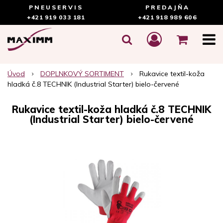
PNEUSERVIS
PREDAJŇA
+421 919 033 181
+421 918 989 606
Úvod
DOPLNKOVÝ SORTIMENT
Rukavice textil-koža
hladká č.8 TECHNIK (Industrial Starter) bielo-červené
Rukavice textil-koža hladká č.8 TECHNIK
(Industrial Starter) bielo-červené