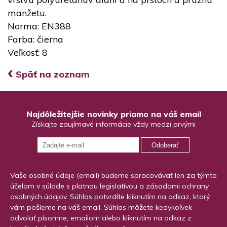
manžetu.
Norma: EN388
Farba: čierna
Veľkosť: 8
‹
Späť na zoznam
Najdôležitejšie novinky priamo na váš email
Získajte zaujímavé informácie vždy medzi prvými
Odoberať
Vaše osobné údaje (email) budeme spracovávať len za týmto
účelom v súlade s platnou legislatívou a zásadami ochrany
osobných údajov. Súhlas potvrdíte kliknutím na odkaz, ktorý
vám pošleme na váš email. Súhlas môžete kedykoľvek
odvolať písomne, emailom alebo kliknutím na odkaz z