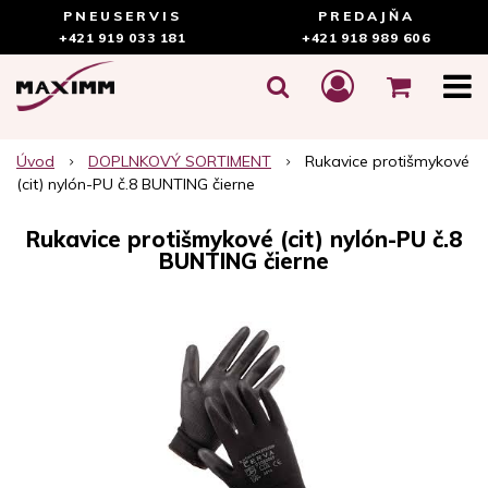
PNEUSERVIS
PREDAJŇA
+421 919 033 181
+421 918 989 606
Úvod
DOPLNKOVÝ SORTIMENT
Rukavice protišmykové
(cit) nylón-PU č.8 BUNTING čierne
Rukavice protišmykové (cit) nylón-PU č.8
BUNTING čierne