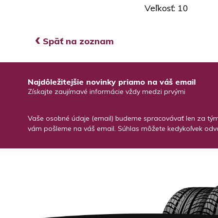
Veľkosť: 10
‹
Späť na zoznam
Najdôležitejšie novinky priamo na váš email
Získajte zaujímavé informácie vždy medzi prvými
Vaše osobné údaje (email) budeme spracovávať len za týmt
vám pošleme na váš email. Súhlas môžete kedykoľvek odvo