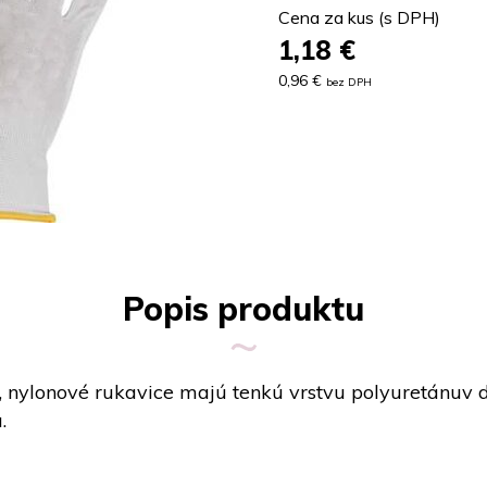
Cena za kus (s DPH)
1,18
€
0,96 €
bez DPH
Popis produktu
, nylonové rukavice majú tenkú vrstvu polyuretánuv d
.