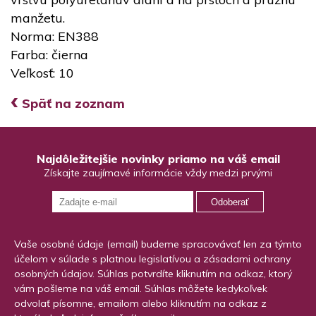
manžetu.
Norma: EN388
Farba: čierna
Veľkosť: 10
‹
Späť na zoznam
Najdôležitejšie novinky priamo na váš email
Získajte zaujímavé informácie vždy medzi prvými
Odoberať
Vaše osobné údaje (email) budeme spracovávať len za týmto
účelom v súlade s platnou legislatívou a zásadami ochrany
osobných údajov. Súhlas potvrdíte kliknutím na odkaz, ktorý
vám pošleme na váš email. Súhlas môžete kedykoľvek
odvolať písomne, emailom alebo kliknutím na odkaz z