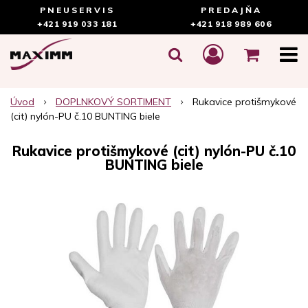
PNEUSERVIS
PREDAJŇA
+421 919 033 181
+421 918 989 606
Úvod
DOPLNKOVÝ SORTIMENT
Rukavice protišmykové
(cit) nylón-PU č.10 BUNTING biele
Rukavice protišmykové (cit) nylón-PU č.10
BUNTING biele