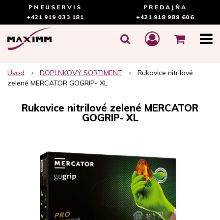
PNEUSERVIS
PREDAJŇA
+421 919 033 181
+421 918 989 606
Úvod
DOPLNKOVÝ SORTIMENT
Rukavice nitrilové
zelené MERCATOR GOGRIP- XL
Rukavice nitrilové zelené MERCATOR
GOGRIP- XL