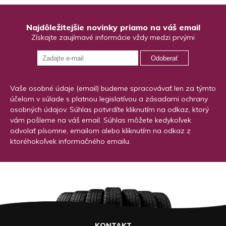
Najdôležitejšie novinky priamo na váš email
Získajte zaujímavé informácie vždy medzi prvými
Odoberať
Vaše osobné údaje (email) budeme spracovávať len za týmto
účelom v súlade s platnou legislatívou a zásadami ochrany
osobných údajov. Súhlas potvrdíte kliknutím na odkaz, ktorý
vám pošleme na váš email. Súhlas môžete kedykoľvek
odvolať písomne, emailom alebo kliknutím na odkaz z
ktoréhokoľvek informačného emailu.
KONTAKT