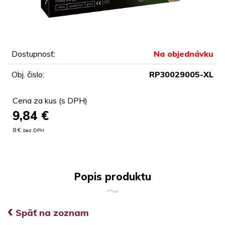
Dostupnosť:
Na objednávku
Obj. čislo:
RP30029005-XL
Cena za kus (s DPH)
9,84
€
8 €
bez DPH
Popis produktu
‹
Späť na zoznam