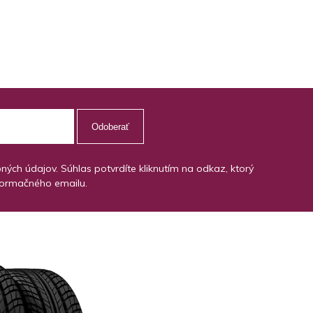
Odoberať
ch údajov. Súhlas potvrdíte kliknutím na odkaz, ktorý
formačného emailu.