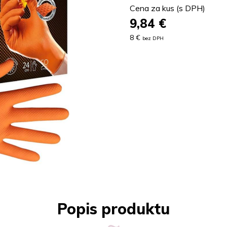
Cena za kus (s DPH)
9,84
€
8 €
bez DPH
Popis produktu