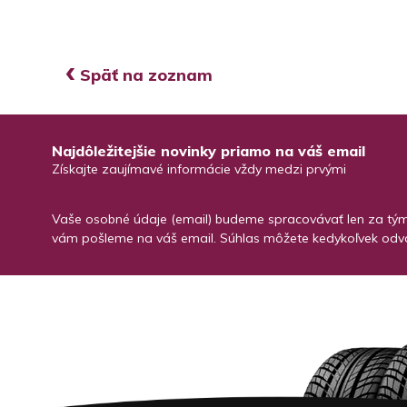
‹
Späť na zoznam
Najdôležitejšie novinky priamo na váš email
Získajte zaujímavé informácie vždy medzi prvými
Vaše osobné údaje (email) budeme spracovávať len za týmt
vám pošleme na váš email. Súhlas môžete kedykoľvek odvo