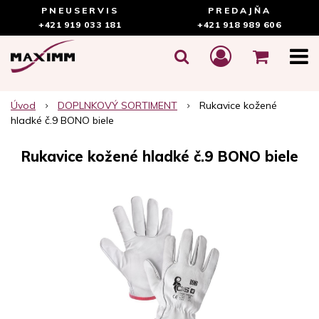
PNEUSERVIS
PREDAJŇA
+421 919 033 181
+421 918 989 606
Úvod
DOPLNKOVÝ SORTIMENT
Rukavice kožené
hladké č.9 BONO biele
Rukavice kožené hladké č.9 BONO biele