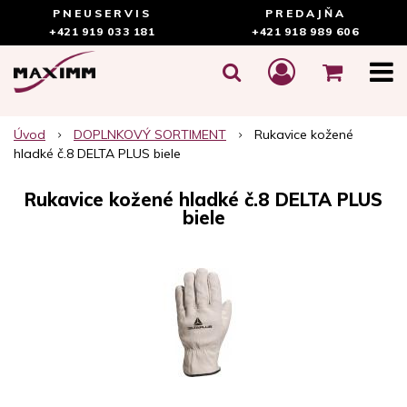
PNEUSERVIS
PREDAJŇA
+421 919 033 181
+421 918 989 606
Úvod
DOPLNKOVÝ SORTIMENT
Rukavice kožené
hladké č.8 DELTA PLUS biele
Rukavice kožené hladké č.8 DELTA PLUS
biele