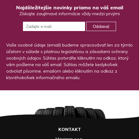
Najdôležitejšie novinky priamo na váš email
Získajte zaujímavé informácie vždy medzi prvými
Odoberať
Vaše osobné údaje (email) budeme spracovávať len za týmto
účelom v súlade s platnou legislatívou a zásadami ochrany
osobných údajov. Súhlas potvrdíte kliknutím na odkaz, ktorý
vám pošleme na váš email. Súhlas môžete kedykoľvek
odvolať písomne, emailom alebo kliknutím na odkaz z
ktoréhokoľvek informačného emailu.
KONTAKT
Maximm s.r.o.