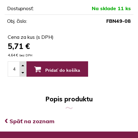
Dostupnosť:
Na sklade 11 ks
Obj. čislo:
FBN49-08
Cena za kus (s DPH)
5,71
€
4,64 €
bez DPH
Pridať do košíka
Popis produktu
‹
Späť na zoznam